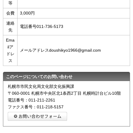
等
会費
3,000円
連絡
電話番号011-736-5173
先
Ema
ilア
メールアドレスdoushikyo1966@gmail.com
ドレ
ス
このページについてのお問い合わせ
札幌市市民文化局文化部文化振興課
〒060-0001 札幌市中央区北1条西2丁目 札幌時計台ビル10階
電話番号：011-211-2261
ファクス番号：011-218-5157