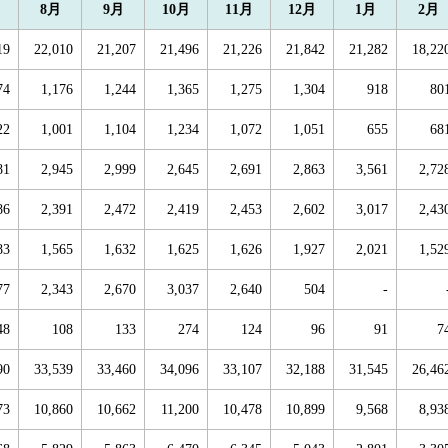
8月
9月
10月
11月
12月
1月
2月
19
22,010
21,207
21,496
21,226
21,842
21,282
18,22
74
1,176
1,244
1,365
1,275
1,304
918
80
22
1,001
1,104
1,234
1,072
1,051
655
68
81
2,945
2,999
2,645
2,691
2,863
3,561
2,72
86
2,391
2,472
2,419
2,453
2,602
3,017
2,43
83
1,565
1,632
1,625
1,626
1,927
2,021
1,52
77
2,343
2,670
3,037
2,640
504
-
48
108
133
274
124
96
91
7
90
33,539
33,460
34,096
33,107
32,188
31,545
26,46
73
10,860
10,662
11,200
10,478
10,899
9,568
8,93