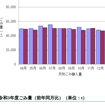
令和3年度ごみ量（前年同月比）（単位：t）