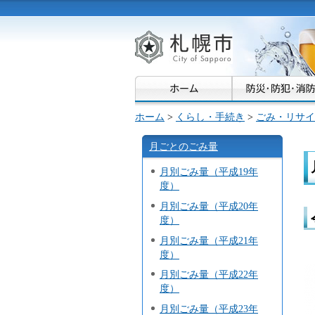
札幌市
ホーム
>
くらし・手続き
>
ごみ・リサイ
月ごとのごみ量
月別ごみ量（平成19年
度）
月別ごみ量（平成20年
度）
月別ごみ量（平成21年
度）
月別ごみ量（平成22年
度）
月別ごみ量（平成23年