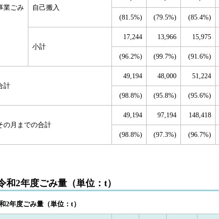
事業ごみ
自己搬入
(81.5%)
(79.5%)
(85.4%)
17,244
13,966
15,975
小計
(96.2%)
(99.7%)
(91.6%)
49,194
48,000
51,224
合計
(98.8%)
(95.8%)
(95.6%)
49,194
97,194
148,418
その月までの合計
(98.8%)
(97.3%)
(96.7%)
令和2年度ごみ量（単位：t）
和2年度ごみ量（単位：t）