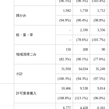
(96.5%)
(98.3%)
(103.4%)
1,942
1,718
1,712
雑がみ
(94.9%)
(90.4%)
(98.8%)
-
2,330
3,556
枝・葉・草
-
(78.6%)
(101.7%)
150
208
90
地域清掃ごみ
(82.3%)
(90.1%)
(77.6%)
31,950
34,034
35,249
小計
(100.3%)
(94.3%)
(97.5%)
10,466
9,538
9,814
許可業者搬入
(108.8%)
(113.1%)
(96.0%)
6,777
4,428
6,161