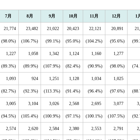
7月
8月
9月
10月
11月
12月
1
21,774
23,482
21,022
20,423
22,121
20,891
21
(98.0%)
(106.7%)
(99.1%)
(95.0%)
(104.2%)
(95.6%)
(99
1,227
1,058
1,342
1,124
1,160
1,277
(89.3%)
(89.9%)
(107.9%)
(82.4%)
(90.9%)
(98.0%)
(74
1,093
924
1,251
1,128
1,034
1,025
(82.7%)
(92.3%)
(113.3%)
(91.4%)
(96.4%)
(97.6%)
(88
3,005
3,104
3,026
2,568
2,695
3,077
3
(94.5%)
(105.4%)
(100.9%)
(97.1%)
(100.1%)
(107.5%)
(92
2,574
2,620
2,584
2,380
2,553
2,791
2