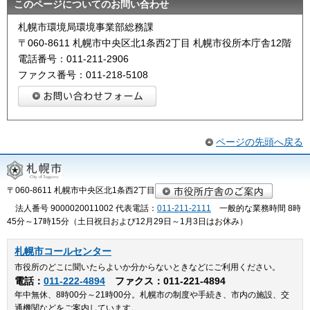
このページについてのお問い合わせ
札幌市環境局環境事業部総務課
〒060-8611 札幌市中央区北1条西2丁目 札幌市役所本庁舎12階
電話番号：011-211-2906
ファクス番号：011-218-5108
ページの先頭へ戻る
〒060-8611 札幌市中央区北1条西2丁目
法人番号 9000020011002
代表電話：
011-211-2111
一般的な業務時間 8時
45分～17時15分（土日祝日および12月29日～1月3日はお休み）
札幌市コールセンター
市役所のどこに聞いたらよいか分からないときなどにご利用ください。
電話：
011-222-4894
ファクス：011-221-4894
年中無休、8時00分～21時00分。札幌市の制度や手続き、市内の施設、交
通機関などをご案内しています。