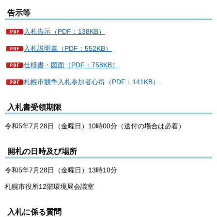
告示等
入札告示（PDF：138KB）
入札説明書（PDF：552KB）
仕様書・図面（PDF：758KB）
札幌市競争入札参加者心得（PDF：141KB）
入札書受領期限
令和5年7月28日（金曜日）10時00分（送付の場合は必着）
開札の日時及び場所
令和5年7月28日（金曜日）13時10分
札幌市役所12階環境局会議室
入札に係る質問