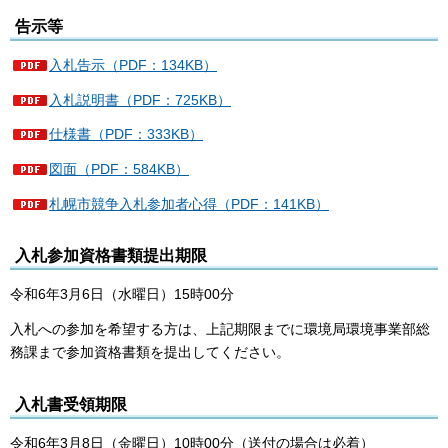
告示等
入札告示（PDF：134KB）
入札説明書（PDF：725KB）
仕様書（PDF：333KB）
図面（PDF：584KB）
札幌市競争入札参加者心得（PDF：141KB）
入札参加資格書類提出期限
令和6年3月6日（水曜日）15時00分
入札への参加を希望する方は、上記期限までに環境局環境事業部総
務課まで参加資格書類を提出してください。
入札書受領期限
令和6年3月8日（金曜日）10時00分（送付の場合は必着）