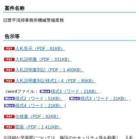
案件名称
旧豊平清掃事務所機械警備業務
告示等
入札告示（PDF：81KB）
入札説明書（PDF：331KB）
入札説明書別記（PDF：1,400KB）
入札説明書別記様式1～4（PDF：95KB）
（wordファイル：
様式1（ワード：21KB）
、
様式2（ワード：51KB）
、
様式3（ワード：21KB）
、
様式4（ワード：21KB）
）
仕様書（PDF：82KB）
図面（PDF：1,411KB）
※詳細な平面図については、施設のセキュリティ等を勘案し、入札