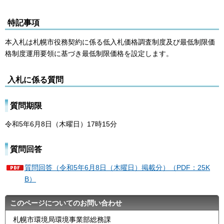
特記事項
本入札は札幌市役務契約に係る低入札価格調査制度及び最低制限価
格制度運用要領に基づき最低制限価格を設定します。
入札に係る質問
質問期限
令和5年6月8日（木曜日）17時15分
質問回答
質問回答（令和5年6月8日（木曜日）掲載分）（PDF：25K
B）
このページについてのお問い合わせ
札幌市環境局環境事業部総務課