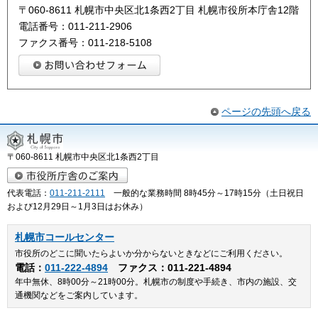
〒060-8611 札幌市中央区北1条西2丁目 札幌市役所本庁舎12階
電話番号：011-211-2906
ファクス番号：011-218-5108
ページの先頭へ戻る
〒060-8611 札幌市中央区北1条西2丁目
代表電話：
011-211-2111
一般的な業務時間 8時45分～17時15分（土日祝日
および12月29日～1月3日はお休み）
札幌市コールセンター
市役所のどこに聞いたらよいか分からないときなどにご利用ください。
電話：
011-222-4894
ファクス：011-221-4894
年中無休、8時00分～21時00分。札幌市の制度や手続き、市内の施設、交
通機関などをご案内しています。