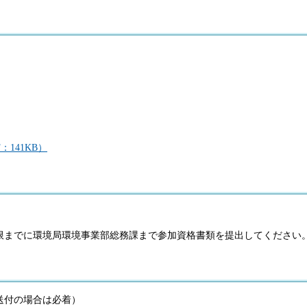
141KB）
限までに環境局環境事業部総務課まで参加資格書類を提出してください
（送付の場合は必着）