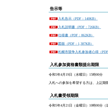
告示等
入札告示（PDF：140KB）
入札説明書（PDF：726KB）
仕様書（PDF：862KB）
図面（PDF：1,387KB）
札幌市競争入札参加者心得（PDF：
入札参加資格書類提出期限
令和5年4月19日（水曜日）15時00分
入札への参加を希望する方は、上記期
入札書受領期限
令和5年4月21日（金曜日）10時00分