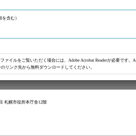
の額を含む）
ファイルをご覧いただく場合には、Adobe Acrobat Readerが必要です。Adob
ーのリンク先から無料ダウンロードしてください。
2丁目 札幌市役所本庁舎12階