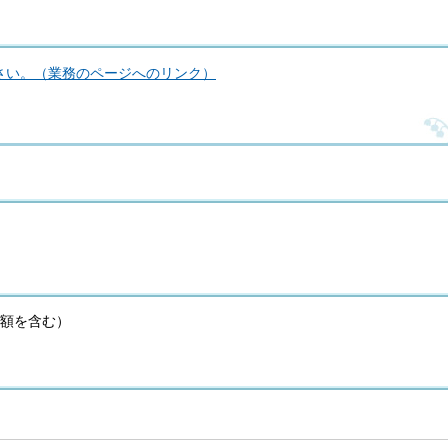
さい。（業務のページへのリンク）
税の額を含む）