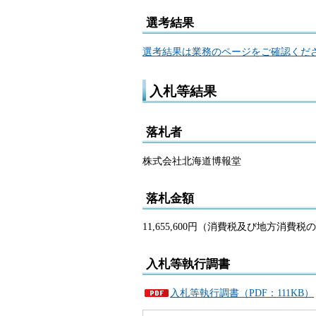
選考結果
選考結果は業務のページをご確認くだ
入札等結果
落札者
株式会社北海道博報堂
落札金額
11,655,600円（消費税及び地方消費
入札等執行調書
入札等執行調書（PDF：111KB）