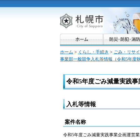
札幌市
ホーム
>
くらし・手続き
>
ごみ・リサイ
事業部一般競争入札等情報（令和5年度
令和5年度ごみ減量実践事
入札等情報
案件名称
令和5年度ごみ減量実践事業企画運営業