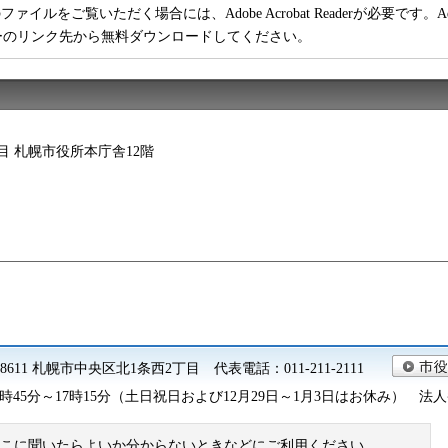
ファイルをご覧いただく場合には、Adobe Acrobat Readerが必要です。Adob
ーのリンク先から無料ダウンロードしてください。
2丁目 札幌市役所本庁舎12階
0-8611 札幌市中央区北1条西2丁目 代表電話：011-211-2111
45分～17時15分（土日祝日および12月29日～1月3日はお休み） 法人番号 9
こに聞いたらよいか分からないときなどにご利用ください。