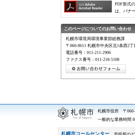
PDF形式の
は、バナ
このページについてのお問い合わせ
札幌市環境局環境事業部総務課
〒060-8611 札幌市中央区北1条西
電話番号：011-211-2906
ファクス番号：011-218-5108
札幌市役所
〒06
一般的な業務時間 8時
札幌市コールセンター
市役所のど