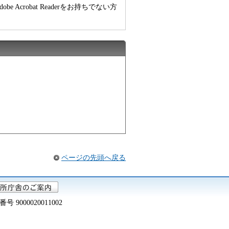
e Acrobat Readerをお持ちでない方
ページの先頭へ戻る
000020011002