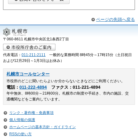
ページの先頭へ戻る
〒060-8611 札幌市中央区北1条西2丁目
代表電話：
011-211-2111
一般的な業務時間 8時45分～17時15分（土日祝日
および12月29日～1月3日はお休み）
札幌市コールセンター
市役所のどこに聞いたらよいか分からないときなどにご利用ください。
電話：
011-222-4894
ファクス：011-221-4894
年中無休、8時00分～21時00分。札幌市の制度や手続き、市内の施設、交
通機関などをご案内しています。
リンク・著作権・免責事項
個人情報の保護
ホームページの基本方針・ガイドライン
RSSの使い方