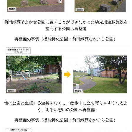
前田緑苑そよかぜ公園に置くことができなかった幼児用遊戯施設を
補完する公園へ再整備
再整備の事例（機能特化公園：前田緑苑なかよし公園）
他の公園と重複する遊具をなくし、散歩中に立ち寄りやすくなるよ
う、明るい憩いの公園へ再整備
再整備の事例（機能特化公園：前田緑苑あおぞら公園）