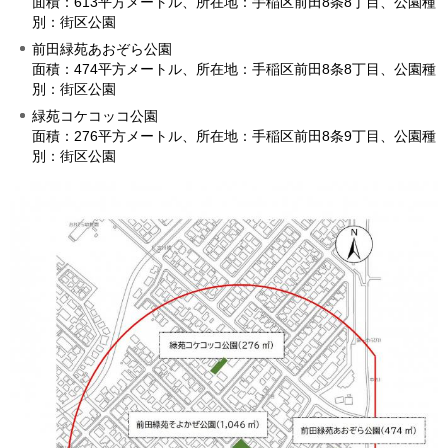
面積：613平方メートル、所在地：手稲区前田8条8丁目、公園種
別：街区公園
前田緑苑あおぞら公園
面積：474平方メートル、所在地：手稲区前田8条8丁目、公園種
別：街区公園
緑苑コケコッコ公園
面積：276平方メートル、所在地：手稲区前田8条9丁目、公園種
別：街区公園