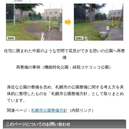
住宅に囲まれた中庭のような空間で花見ができる憩いの公園へ再整
備
再整備の事例（機能特化公園：緑苑コケコッコ公園）
身近な公園の整備を含め、札幌市の公園整備に関する考え方を具
体的に整理したものを「札幌市公園整備方針」として取りまとめ
ています。
関連ページ：
札幌市公園整備方針
（内部リンク）
このページについてのお問い合わせ