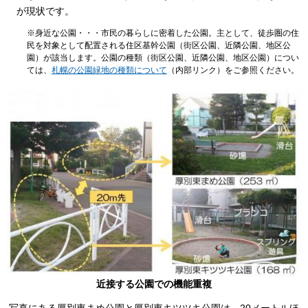
が現状です。
※身近な公園・・・市民の暮らしに密着した公園。主として、徒歩圏の住
民を対象として配置される住区基幹公園（街区公園、近隣公園、地区公
園）が該当します。公園の種類（街区公園、近隣公園、地区公園）につい
ては、
札幌の公園緑地の種類について
（内部リンク）をご参照ください。
近接する公園での機能重複
写真にある厚別東まめ公園と厚別東キツツキ公園は、20メートルほ