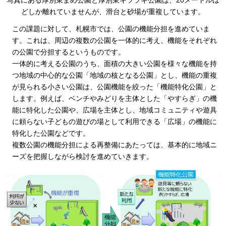
どしか離れていませんが、滑台と砂場が重複しています。
この課題に対して、札幌市では、公園の機能分担を進めていま
す。これは、周辺の複数の公園を一体的に考え、機能をそれぞれ
の公園で分担するというものです。
一体的に考える公園のうち、面積の大きい公園を様々な機能を持
つ地域の中心的な公園「地域の核となる公園」とし、機能の重複
が見られる小さい公園は、公園機能を絞った「機能特化公園」と
します。例えば、ベンチやみどりを主体とした「やすらぎ」の機
能に特化した公園や、広場を主体とし、地域コミュニティや遊具
に頼らない子どもの遊びの場として利用できる「広場」の機能に
特化した公園などです。
複数公園の機能分担による再整備にあたっては、基本的に地域ニ
ーズを把握しながら検討を進めていきます。