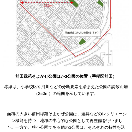
前田緑苑そよかぜ公園ほか3公園の位置（手稲区前田）
赤線は、小学校区や河川などの分断要素を踏まえた公園の誘致距離
（250m）の範囲を示しています。
面積の大きい前田緑苑そよかぜ公園は、遊具などのレクリエーシ
ョン機能を持つ、地域の中心的な公園として再整備を行いまし
た。一方で、狭小公園である他の3公園は、それぞれの特性を活