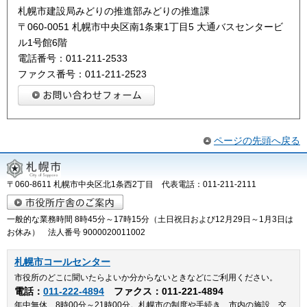
札幌市建設局みどりの推進部みどりの推進課
〒060-0051 札幌市中央区南1条東1丁目5 大通バスセンタービ
ル1号館6階
電話番号：011-211-2533
ファクス番号：011-211-2523
ページの先頭へ戻る
〒060-8611 札幌市中央区北1条西2丁目 代表電話：011-211-2111
一般的な業務時間 8時45分～17時15分（土日祝日および12月29日～1月3日は
お休み） 法人番号 9000020011002
札幌市コールセンター
市役所のどこに聞いたらよいか分からないときなどにご利用ください。
電話：
011-222-4894
ファクス：011-221-4894
年中無休、8時00分～21時00分。札幌市の制度や手続き、市内の施設、交