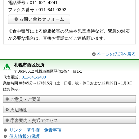
電話番号：011-621-4241
ファクス番号：011-641-0392
※食中毒等による健康被害の発生や児童虐待など、緊急の対応
が必要な場合は、直接お電話にてご連絡願います。
ページの先頭へ戻る
札幌市西区役所
〒063-8612 札幌市西区琴似2条7丁目1-1
代表電話：
011-641-2400
業務時間 8時45分～17時15分（土・日曜、祝・休日および12月29日～1月3日
はお休み）
ご意見・ご要望
周辺地図
庁舎案内・交通アクセス
リンク・著作権・免責事項
個人情報の保護