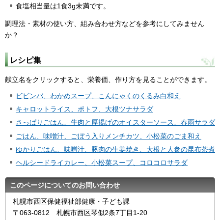
食塩相当量は1食3g未満です。
調理法・素材の使い方、組み合わせ方などを参考にしてみません
か？
レシピ集
献立名をクリックすると、栄養価、作り方を見ることができます。
ビビンバ、わかめスープ、こんにゃくのくるみ白和え
キャロットライス、ポトフ、大根ツナサラダ
さっぱりごはん、牛肉と厚揚げのオイスターソース、春雨サラダ
ごはん、味噌汁、ごぼう入りメンチカツ、小松菜のごま和え
ゆかりごはん、味噌汁、豚肉の生姜焼き、大根と人参の昆布茶煮
ヘルシードライカレー、小松菜スープ、コロコロサラダ
このページについてのお問い合わせ
札幌市西区保健福祉部健康・子ども課
〒063-0812 札幌市西区琴似2条7丁目1-20