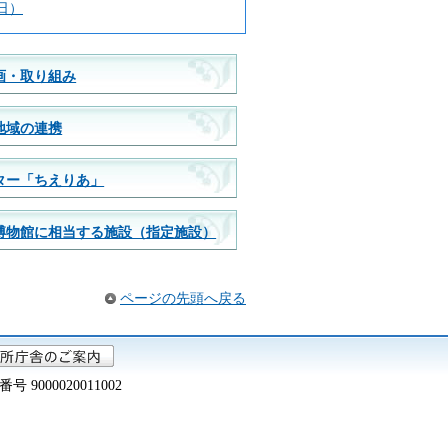
日）
画・取り組み
地域の連携
ター「ちえりあ」
博物館に相当する施設（指定施設）
ページの先頭へ戻る
000020011002