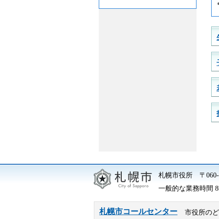
札幌市役所
〒06
一般的な業務時間 8時
札幌市コールセンター
市役所のど