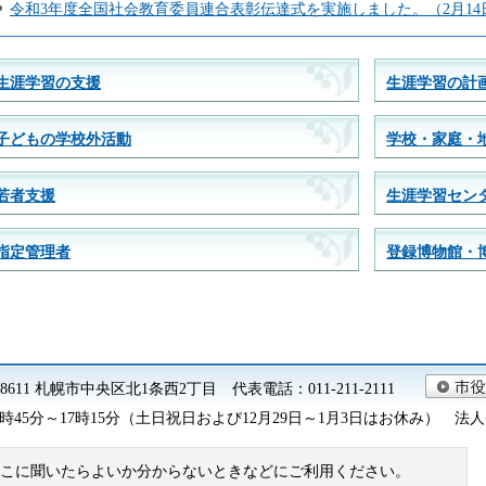
令和3年度全国社会教育委員連合表彰伝達式を実施しました。（2月14
生涯学習の支援
生涯学習の計
子どもの学校外活動
学校・家庭・
若者支援
生涯学習セン
指定管理者
登録博物館・
0-8611 札幌市中央区北1条西2丁目 代表電話：011-211-2111
45分～17時15分（土日祝日および12月29日～1月3日はお休み） 法人番号 9
こに聞いたらよいか分からないときなどにご利用ください。