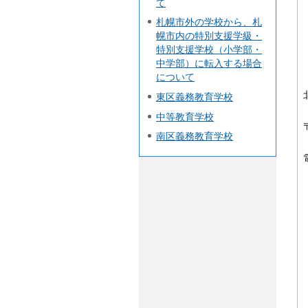
て
札幌市外の学校から、札
幌市内の特別支援学級・
特別支援学校（小学部・
中学部）に転入する場合
について
東区義務教育学校
中等教育学校
南区義務教育学校