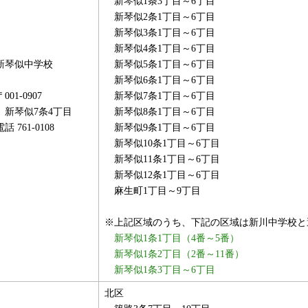
新琴似1条3丁目～6丁目
新琴似2条1丁目～6丁目
新琴似3条1丁目～6丁目
新琴似4条1丁目～6丁目
新琴似中学校
新琴似5条1丁目～6丁目
新琴似6条1丁目～6丁目
〒001-0907
新琴似7条1丁目～6丁目
新琴似7条4丁目
新琴似8条1丁目～6丁目
電話 761-0108
新琴似9条1丁目～6丁目
新琴似10条1丁目～6丁目
新琴似11条1丁目～6丁目
新琴似12条1丁目～6丁目
麻生町1丁目～9丁目
※上記区域のうち、下記の区域は新川中学校と
新琴似1条1丁目（4番～5番）
新琴似1条2丁目（2番～11番）
新琴似1条3丁目～6丁目
北区