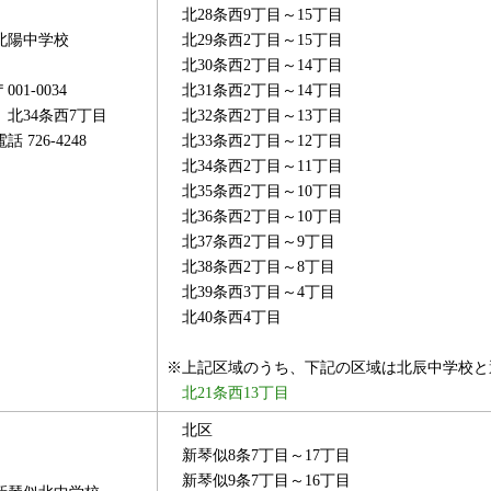
北28条西9丁目～15丁目
北陽中学校
北29条西2丁目～15丁目
北30条西2丁目～14丁目
〒001-0034
北31条西2丁目～14丁目
北34条西7丁目
北32条西2丁目～13丁目
電話 726-4248
北33条西2丁目～12丁目
北34条西2丁目～11丁目
北35条西2丁目～10丁目
北36条西2丁目～10丁目
北37条西2丁目～9丁目
北38条西2丁目～8丁目
北39条西3丁目～4丁目
北40条西4丁目
※上記区域のうち、下記の区域は北辰中学校と
北21条西13丁目
北区
新琴似8条7丁目～17丁目
新琴似9条7丁目～16丁目