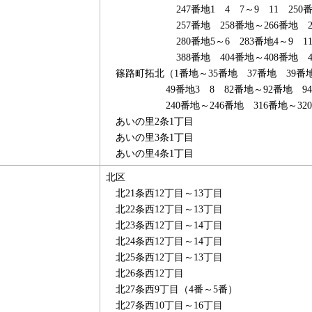
247番地1 4 7～9 11 250
257番地 258番地～266番地 
280番地5～6 283番地4～9 11
388番地 404番地～408番地 
篠路町拓北（1番地～35番地 37番地 39番地
49番地3 8 82番地～92番地 9
240番地～246番地 316番地～3
あいの里2条1丁目
あいの里3条1丁目
あいの里4条1丁目
北区
北21条西12丁目～13丁目
北22条西12丁目～13丁目
北23条西12丁目～14丁目
北24条西12丁目～14丁目
北25条西12丁目～13丁目
北26条西12丁目
北27条西9丁目（4番～5番）
北27条西10丁目～16丁目