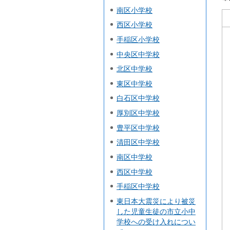
南区小学校
西区小学校
手稲区小学校
中央区中学校
北区中学校
東区中学校
白石区中学校
厚別区中学校
豊平区中学校
清田区中学校
南区中学校
西区中学校
手稲区中学校
東日本大震災により被災
した児童生徒の市立小中
学校への受け入れについ