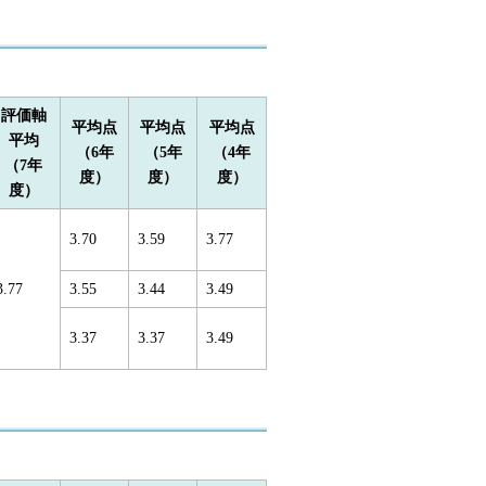
評価軸
平均点
平均点
平均点
平均
（6年
（5年
（4年
（7年
度）
度）
度）
度）
3.70
3.59
3.77
3.77
3.55
3.44
3.49
3.37
3.37
3.49