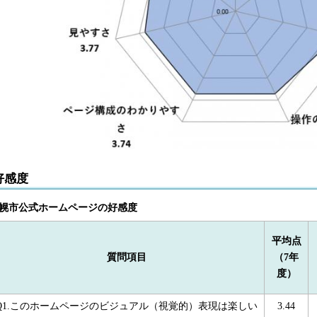
好感度
幌市公式ホームページの好感度
平均点
質問項目
（7年
度）
Q1.このホームページのビジュアル（視覚的）表現は楽しい
3.44