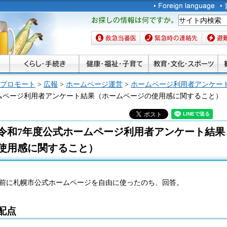
お探しの情報は何です
か。
救急当番医
緊急時の連絡先
避難場
プロモート
>
広報
>
ホームページ運営
>
ホームページ利用者アンケー
ームページ利用者アンケート結果（ホームページの使用感に関すること）
令和7年度公式ホームページ利用者アンケート結果
使用感に関すること）
前に札幌市公式ホームページを自由に使ったのち、回答。
配点