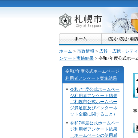
札幌市
ホーム
>
市政情報
>
広報・広聴・シティ
ンケート実施結果
> 令和7年度公式ホ
令和7年度公式ホームページ
利用者アンケート実施結果
令和7年度公式ホームペー
ジ利用者アンケート結果
（札幌市公式ホームペー
ジ満足度及びインターネ
事
ット全般に関すること）
令和7年度公式ホームペー
ジ利用者アンケート結果
（ホームページの使用感