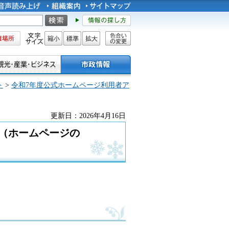
所
文字サイズ
縮小
標準
拡大
色合い
の変更
ト
>
令和7年度公式ホームページ利用者ア
更新日：2026年4月16日
（ホームページの