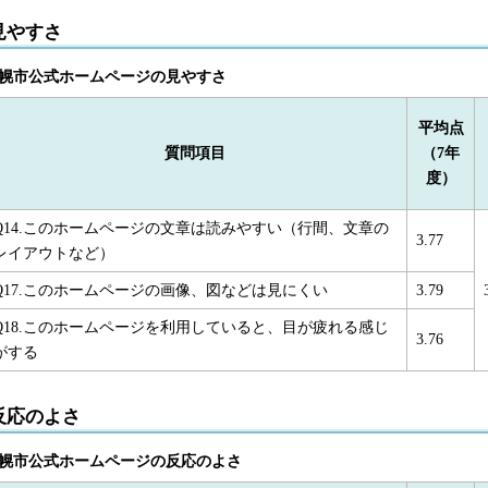
見やすさ
幌市公式ホームページの見やすさ
平均点
質問項目
（7年
度）
Q14.このホームページの文章は読みやすい（行間、文章の
3.77
レイアウトなど）
Q17.このホームページの画像、図などは見にくい
3.79
Q18.このホームページを利用していると、目が疲れる感じ
3.76
がする
反応のよさ
幌市公式ホームページの反応のよさ