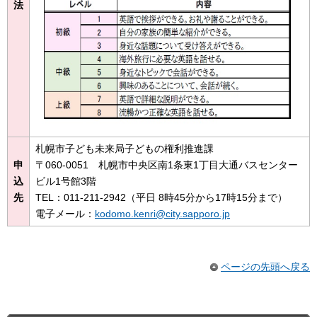
法
札幌市子ども未来局子どもの権利推進課
申
〒060-0051 札幌市中央区南1条東1丁目大通バスセンター
込
ビル1号館3階
先
TEL：011-211-2942（平日 8時45分から17時15分まで）
電子メール：
kodomo.kenri@city.sapporo.jp
ページの先頭へ戻る