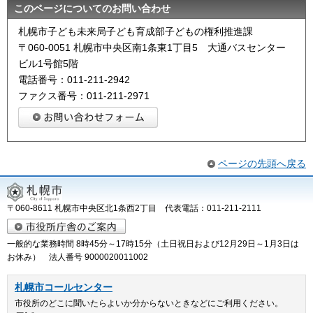
このページについてのお問い合わせ
札幌市子ども未来局子ども育成部子どもの権利推進課
〒060-0051 札幌市中央区南1条東1丁目5 大通バスセンター
ビル1号館5階
電話番号：011-211-2942
ファクス番号：011-211-2971
ページの先頭へ戻る
〒060-8611 札幌市中央区北1条西2丁目 代表電話：011-211-2111
一般的な業務時間 8時45分～17時15分（土日祝日および12月29日～1月3日は
お休み） 法人番号 9000020011002
札幌市コールセンター
市役所のどこに聞いたらよいか分からないときなどにご利用ください。