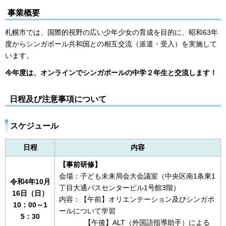
事業概要
札幌市では、国際的視野の広い少年少女の育成を目的に、昭和63年
度からシンガポール共和国との相互交流（派遣・受入）を実施して
います。
今年度は、オンラインでシンガポールの中学２年生と交流します！
日程及び注意事項について
スケジュール
日程
内容
【事前研修】
会場：子ども未来局会大会議室（中央区南1条東1
令和4年10月
丁目大通バスセンタービル1号館3階）
16日（日）
内容：【午前】オリエンテーション及びシンガポ
10：00～1
ールについて学習
5：30
【午後】ALT（外国語指導助手）による