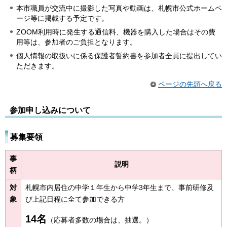
本市職員が交流中に撮影した写真や動画は、札幌市公式ホームペ
ージ等に掲載する予定です。
ZOOM利用時に発生する通信料、機器を購入した場合はその費
用等は、参加者のご負担となります。
個人情報の取扱いに係る保護者誓約書を参加者全員に提出してい
ただきます。
ページの先頭へ戻る
参加申し込みについて
募集要領
事
説明
柄
対
札幌市内居住の中学１年生から中学3年生まで、事前研修及
象
び上記日程に全て参加できる方
14名
（応募者多数の場合は、抽選。）