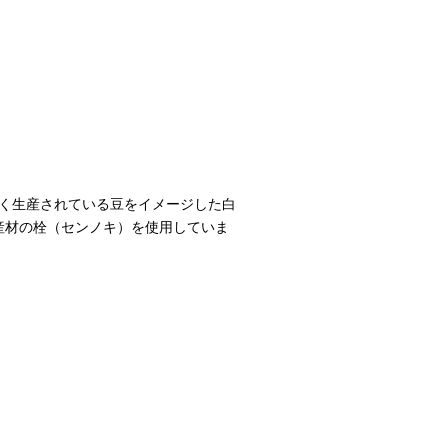
く生産されている豆をイメージした白
産材の栓（センノキ）を使用していま