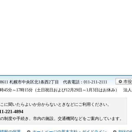
0-8611 札幌市中央区北1条西2丁目 代表電話：011-211-2111
45分～17時15分（土日祝日および12月29日～1月3日はお休み） 法人番号 9
こに聞いたらよいか分からないときなどにご利用ください。
221-4894
札幌市の制度や手続き、市内の施設、交通機関などをご案内しています。
情報の保護
ホームページの基本方針・ガイドライン
RSS