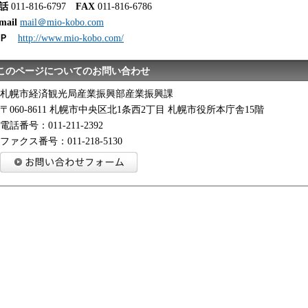
話
011-816-6797
FAX
011-816-6786
mail
mail＠mio-kobo.com
ＨＰ
http://www.mio-kobo.com/
このページについてのお問い合わせ
札幌市経済観光局産業振興部産業振興課
〒060-8611 札幌市中央区北1条西2丁目 札幌市役所本庁舎15階
電話番号：011-211-2392
ファクス番号：011-218-5130