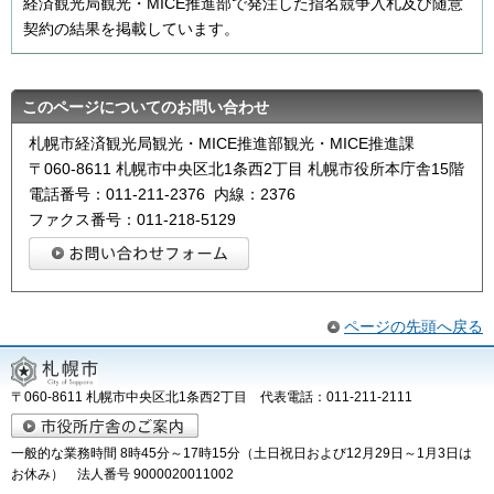
経済観光局観光・MICE推進部で発注した指名競争入札及び随意
契約の結果を掲載しています。
このページについてのお問い合わせ
札幌市経済観光局観光・MICE推進部観光・MICE推進課
〒060-8611 札幌市中央区北1条西2丁目 札幌市役所本庁舎15階
電話番号：011-211-2376 内線：2376
ファクス番号：011-218-5129
ページの先頭へ戻る
〒060-8611 札幌市中央区北1条西2丁目 代表電話：011-211-2111
一般的な業務時間 8時45分～17時15分（土日祝日および12月29日～1月3日は
お休み） 法人番号 9000020011002