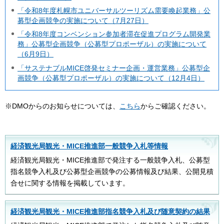
「令和8年度札幌市ユニバーサルツーリズム需要喚起業務」公
募型企画競争の実施について（7月27日）
「令和8年度コンベンション参加者滞在促進プログラム開発業
務」公募型企画競争（公募型プロポーザル）の実施について
（6月9日）
「サステナブルMICE啓発セミナー企画・運営業務」公募型企
画競争（公募型プロポーザル）の実施について（12月4日）
※DMOからのお知らせについては、
こちら
からご確認ください。
経済観光局観光・MICE推進部一般競争入札等情報
経済観光局観光・MICE推進部で発注する一般競争入札、公募型
指名競争入札及び公募型企画競争の公募情報及び結果、公開見積
合せに関する情報を掲載しています。
経済観光局観光・MICE推進部指名競争入札及び随意契約の結果