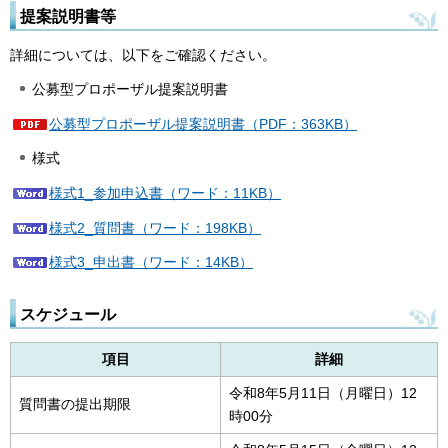
提案説明書等
詳細については、以下をご確認ください。
公募型プロポーザル提案説明書
公募型プロポーザル提案説明書（PDF：363KB）
様式
様式1_参加申込書（ワード：11KB）
様式2_質問書（ワード：198KB）
様式3_申出書（ワード：14KB）
スケジュール
項目
詳細
令和8年5月11日（月曜日）12
質問書の提出期限
時00分