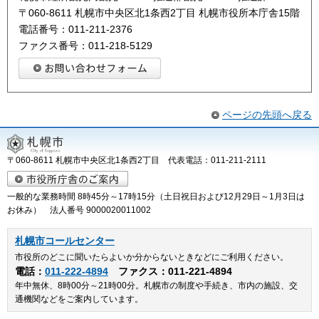
〒060-8611 札幌市中央区北1条西2丁目 札幌市役所本庁舎15階
電話番号：011-211-2376
ファクス番号：011-218-5129
ページの先頭へ戻る
〒060-8611 札幌市中央区北1条西2丁目 代表電話：011-211-2111
一般的な業務時間 8時45分～17時15分（土日祝日および12月29日～1月3日は
お休み） 法人番号 9000020011002
札幌市コールセンター
市役所のどこに聞いたらよいか分からないときなどにご利用ください。
電話：
011-222-4894
ファクス：011-221-4894
年中無休、8時00分～21時00分。札幌市の制度や手続き、市内の施設、交
通機関などをご案内しています。