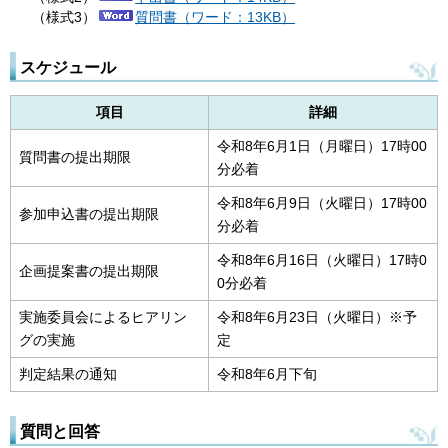
（様式3）
質問書（ワード：13KB）
スケジュール
項目
詳細
令和8年6月1日（月曜日）17時00
質問書の提出期限
分必着
令和8年6月9日（火曜日）17時00
参加申込書の提出期限
分必着
令和8年6月16日（火曜日）17時0
企画提案書の提出期限
0分必着
実施委員会によるヒアリン
令和8年6月23日（火曜日）※予
グの実施
定
判定結果の通知
令和8年6月下旬
質問と回答