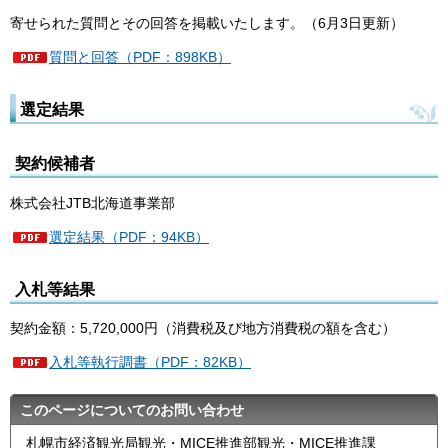
寄せられた質問とその回答を掲載いたします。（6月3日更新）
質問と回答（PDF：898KB）
選定結果
契約候補者
株式会社JTB北海道事業部
選定結果（PDF：94KB）
入札等結果
契約金額：5,720,000円（消費税及び地方消費税の額を含む）
入札等執行調書（PDF：82KB）
このページについてのお問い合わせ
札幌市経済観光局観光・MICE推進部観光・MICE推進課