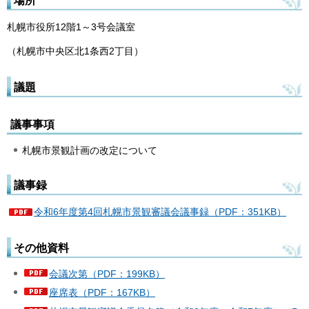
場所
札幌市役所12階1～3号会議室
（札幌市中央区北1条西2丁目）
議題
議事事項
札幌市景観計画の改定について
議事録
令和6年度第4回札幌市景観審議会議事録（PDF：351KB）
その他資料
会議次第（PDF：199KB）
座席表（PDF：167KB）