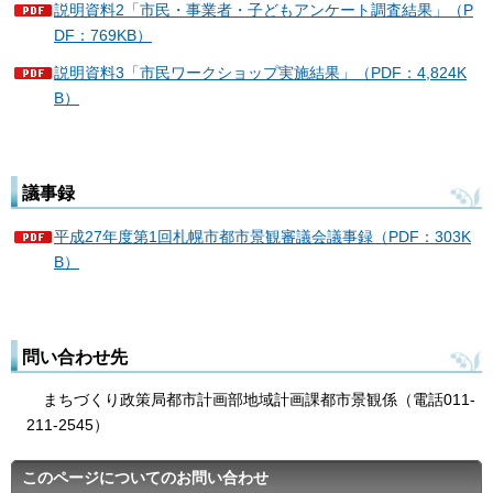
説明資料2「市民・事業者・子どもアンケート調査結果」（P
DF：769KB）
説明資料3「市民ワークショップ実施結果」（PDF：4,824K
B）
議事録
平成27年度第1回札幌市都市景観審議会議事録（PDF：303K
B）
問い合わせ先
まちづくり政策局都市計画部地域計画課都市景観係（電話011-
211-2545）
このページについてのお問い合わせ