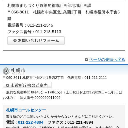
札幌市まちづくり政策局都市計画部地域計画課
〒060-8611 札幌市中央区北1条西2丁目 札幌市役所本庁舎5
階
電話番号：011-211-2545
ファクス番号：011-218-5113
ページの先頭へ戻る
〒060-8611 札幌市中央区北1条西2丁目 代表電話：011-211-2111
一般的な業務時間 8時45分～17時15分（土日祝日および12月29日～1月3日は
お休み） 法人番号 9000020011002
札幌市コールセンター
市役所のどこに聞いたらよいか分からないときなどにご利用ください。
電話：
011-222-4894
ファクス：011-221-4894
年中無休、8時00分～21時00分。札幌市の制度や手続き、市内の施設、交