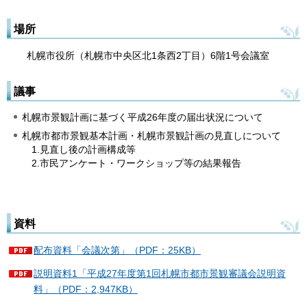
場所
札幌市役所（札幌市中央区北1条西2丁目）6階1号会議室
議事
札幌市景観計画に基づく平成26年度の届出状況について
札幌市都市景観基本計画・札幌市景観計画の見直しについて
1.見直し後の計画構成等
2.市民アンケート・ワークショップ等の結果報告
資料
配布資料「会議次第」（PDF：25KB）
説明資料1「平成27年度第1回札幌市都市景観審議会説明資
料」（PDF：2,947KB）