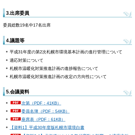
3.出席委員
委員総数19名中17名出席
4.議題等
平成31年度の第2次札幌市環境基本計画の進行管理について
適応対策について
札幌市温暖化対策推進計画の進捗報告について
札幌市温暖化対策推進計画の改定の方向性について
5.会議資料
次第（PDF：41KB）
委員名簿（PDF：54KB）
座席表（PDF：61KB）
【資料1】平成30年度版札幌市環境白書