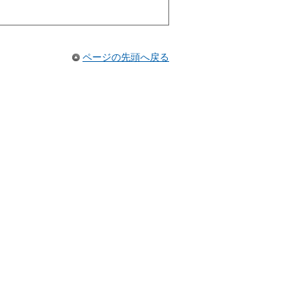
ページの先頭へ戻る