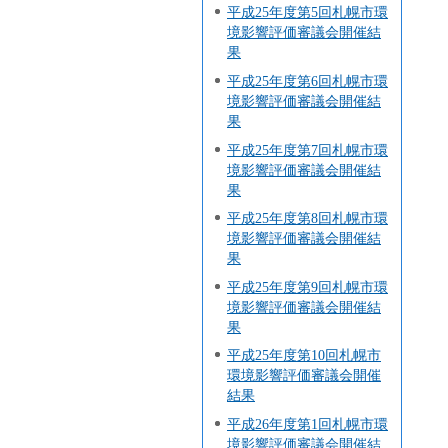
平成25年度第5回札幌市環
境影響評価審議会開催結
果
平成25年度第6回札幌市環
境影響評価審議会開催結
果
平成25年度第7回札幌市環
境影響評価審議会開催結
果
平成25年度第8回札幌市環
境影響評価審議会開催結
果
平成25年度第9回札幌市環
境影響評価審議会開催結
果
平成25年度第10回札幌市
環境影響評価審議会開催
結果
平成26年度第1回札幌市環
境影響評価審議会開催結