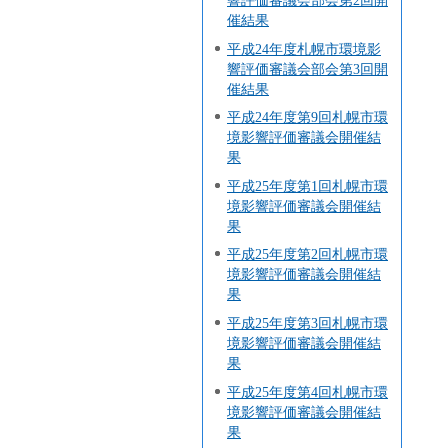
催結果
平成24年度札幌市環境影
響評価審議会部会第3回開
催結果
平成24年度第9回札幌市環
境影響評価審議会開催結
果
平成25年度第1回札幌市環
境影響評価審議会開催結
果
平成25年度第2回札幌市環
境影響評価審議会開催結
果
平成25年度第3回札幌市環
境影響評価審議会開催結
果
平成25年度第4回札幌市環
境影響評価審議会開催結
果