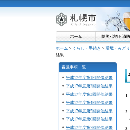
札幌市
ホーム
>
くらし・手続き
>
環境・みどり
結果
審議事項一覧
平成17年度第1回開催結果
平成17年度第2回開催結果
平成17年度第3回開催結果
1
平
平成17年度第4回開催結果
平成17年度第5回開催結果
2
環
平成17年度第6回開催結果
平成17年度第7回開催結果
3