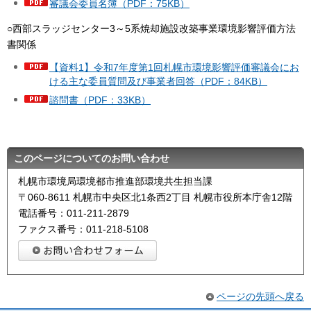
審議会委員名簿（PDF：75KB）
○西部スラッジセンター3～5系焼却施設改築事業環境影響評価方法
書関係
【資料1】令和7年度第1回札幌市環境影響評価審議会にお
ける主な委員質問及び事業者回答（PDF：84KB）
諮問書（PDF：33KB）
このページについてのお問い合わせ
札幌市環境局環境都市推進部環境共生担当課
〒060-8611 札幌市中央区北1条西2丁目 札幌市役所本庁舎12階
電話番号：011-211-2879
ファクス番号：011-218-5108
ページの先頭へ戻る