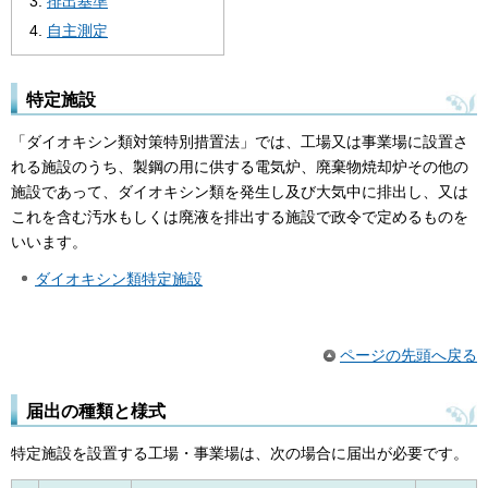
排出基準
自主測定
特定施設
「ダイオキシン類対策特別措置法」では、工場又は事業場に設置さ
れる施設のうち、製鋼の用に供する電気炉、廃棄物焼却炉その他の
施設であって、ダイオキシン類を発生し及び大気中に排出し、又は
これを含む汚水もしくは廃液を排出する施設で政令で定めるものを
いいます。
ダイオキシン類特定施設
ページの先頭へ戻る
届出の種類と様式
特定施設を設置する工場・事業場は、次の場合に届出が必要です。