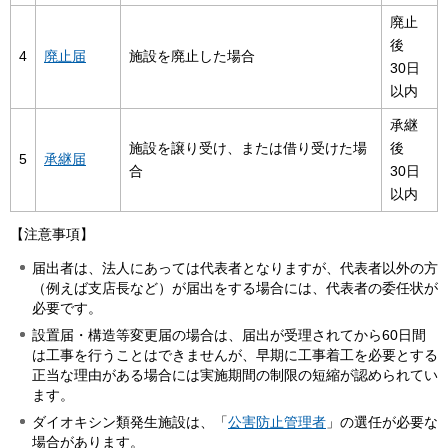
廃止
後
4
廃止届
施設を廃止した場合
30日
以内
承継
施設を譲り受け、または借り受けた場
後
5
承継届
合
30日
以内
【注意事項】
届出者は、法人にあっては代表者となりますが、代表者以外の方
（例えば支店長など）が届出をする場合には、代表者の委任状が
必要です。
設置届・構造等変更届の場合は、届出が受理されてから60日間
は工事を行うことはできませんが、早期に工事着工を必要とする
正当な理由がある場合には実施期間の制限の短縮が認められてい
ます。
ダイオキシン類発生施設は、「
公害防止管理者
」の選任が必要な
場合があります。