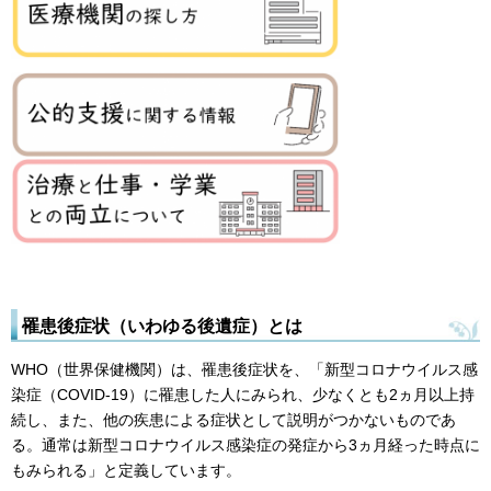
罹
患後症状（いわゆる後遺症）とは
WHO（世界保健機関）は、罹患後症状を、「新型コロナウイルス感
染症（COVID-19）に罹患した人にみられ、少なくとも2ヵ月以上持
続し、また、他の疾患による症状として説明がつかないものであ
る。通常は新型コロナウイルス感染症の発症から3ヵ月経った時点に
もみられる」と定義しています。