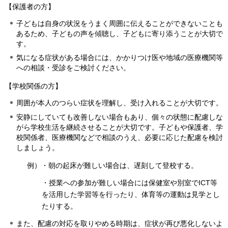
【保護者の方】
子どもは自身の状況をうまく周囲に伝えることができないことも
あるため、子どもの声を傾聴し、子どもに寄り添うことが大切で
す。
気になる症状がある場合には、かかりつけ医や地域の医療機関等
への相談・受診をご検討ください。
【学校関係の方】
周囲が本人のつらい症状を理解し、受け入れることが大切です。
安静にしていても改善しない場合もあり、個々の状態に配慮しな
がら学校生活を継続させることが大切です。子どもや保護者、学
校関係者、医療機関などで相談のうえ、必要に応じた配慮を検討
しましょう。
例）・朝の起床が難しい場合は、遅刻して登校する。
・授業への参加が難しい場合には保健室や別室でICT等
を活用した学習等を行ったり、体育等の運動は見学とし
たりする。
また、配慮の対応を取りやめる時期は、症状が再び悪化しないよ