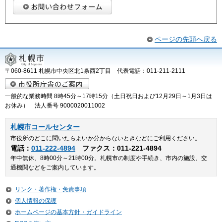
ページの先頭へ戻る
〒060-8611 札幌市中央区北1条西2丁目 代表電話：011-211-2111
一般的な業務時間 8時45分～17時15分（土日祝日および12月29日～1月3日は
お休み） 法人番号 9000020011002
札幌市コールセンター
市役所のどこに聞いたらよいか分からないときなどにご利用ください。
電話：
011-222-4894
ファクス：011-221-4894
年中無休、8時00分～21時00分。札幌市の制度や手続き、市内の施設、交
通機関などをご案内しています。
リンク・著作権・免責事項
個人情報の保護
ホームページの基本方針・ガイドライン