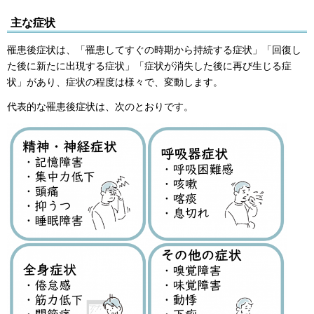
主な症状
罹患後症状は、「罹患してすぐの時期から持続する症状」「回復し
た後に新たに出現する症状」「症状が消失した後に再び生じる症
状」があり、症状の程度は様々で、変動します。
代表的な罹患後症状は、次のとおりです。