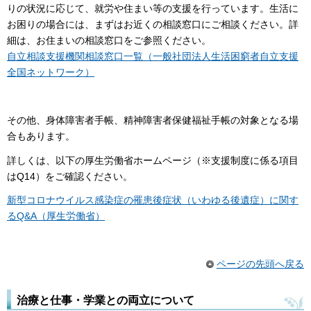
りの状況に応じて、就労や住まい等の支援を行っています。生活に
お困りの場合には、まずはお近くの相談窓口にご相談ください。詳
細は、お住まいの相談窓口をご参照ください。
自立相談支援機関相談窓口一覧（一般社団法人生活困窮者自立支援
全国ネットワーク）
その他、身体障害者手帳、精神障害者保健福祉手帳の対象となる場
合もあります。
詳しくは、以下の厚生労働省ホームページ（※支援制度に係る項目
はQ14）をご確認ください。
新型コロナウイルス感染症の罹患後症状（いわゆる後遺症）に関す
るQ&A（厚生労働省）
ページの先頭へ戻る
治療と仕事・学業との両立について