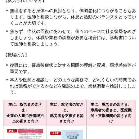
【就労されている方】
無理をすると身体への負担となり、体調悪化につながることもあ
ります。医師と相談しながら、休息と活動のバランスをとってゆ
くことが大切です。
焦らず、症状の回復にあわせて、個々のペースで社会復帰をめざ
しましょう。休職や業務の調整が必要な場合には、診断書につい
て医師と相談しましょう。
【職場の方】
復職には、罹患後症状に対する周囲の理解と配慮、環境整備等が
重要です。
本人や医師と相談し、どのような業務で、どれくらいの時間であ
れば業務ができるかなどを確認の上で、業務調整を検討しましょ
う。
主に、就労者の皆さ
主に、就労者の皆さ
主に、就労者の皆さま、
ま、
ま、
事業者の皆さま、医療機
企業の人事労務管理担
就労者を支援する皆
関・支援機関の皆さま向
当の皆さま向け
さま向け
け