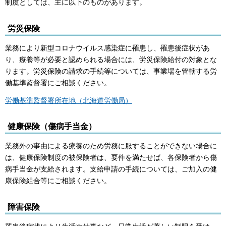
制度としては、主に以下のものがあります。
労災保険
業務により新型コロナウイルス感染症に罹患し、罹患後症状があ
り、療養等が必要と認められる場合には、労災保険給付の対象とな
ります。労災保険の請求の手続等については、事業場を管轄する労
働基準監督署にご相談ください。
労働基準監督署所在地（北海道労働局）
健康保険（傷病手当金）
業務外の事由による療養のため労務に服することができない場合に
は、健康保険制度の被保険者は、要件を満たせば、各保険者から傷
病手当金が支給されます。支給申請の手続については、ご加入の健
康保険組合等にご相談ください。
障害保険