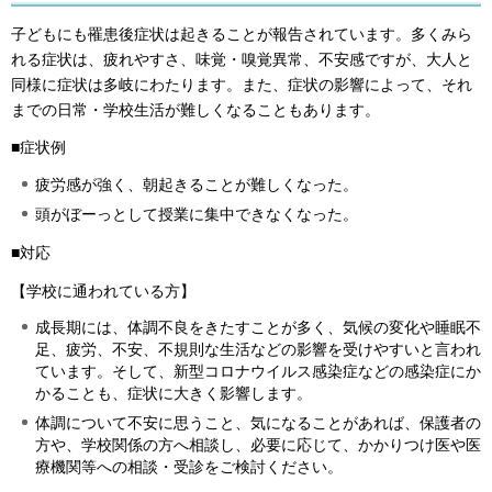
子どもにも罹患後症状は起きることが報告されています。多くみら
れる症状は、疲れやすさ、味覚・嗅覚異常、不安感ですが、大人と
同様に症状は多岐にわたります。また、症状の影響によって、それ
までの日常・学校生活が難しくなることもあります。
■症状例
疲労感が強く、朝起きることが難しくなった。
頭がぼーっとして授業に集中できなくなった。
■対応
【学校に通われている方】
成長期には、体調不良をきたすことが多く、気候の変化や睡眠不
足、疲労、不安、不規則な生活などの影響を受けやすいと言われ
ています。そして、新型コロナウイルス感染症などの感染症にか
かることも、症状に大きく影響します。
体調について不安に思うこと、気になることがあれば、保護者の
方や、学校関係の方へ相談し、必要に応じて、かかりつけ医や医
療機関等への相談・受診をご検討ください。