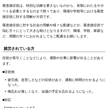
罹患後症状は、特別な治療を要さないものから、長期にわたるサポ
ートを必要とするものまで様々であり、職場や学校等における罹患
後症状に対する理解が大切です。
罹患後症状に対する社会の理解や様々な配慮などが、罹患後症状で
悩む方々にとって大きな助けとなりますので、職場、学校、家庭な
ど、周囲の方々におかれましてもご配慮をお願いします。
就労されている方
症状が長引くことなどにより、通勤や仕事に影響が出ることがあり
ます。
■症状例
疲労感、息苦しさなどの症状があり、通勤に時間がかかるように
なった。
物忘れが激しくなり、会議の予定を忘れるようになった。
■対応