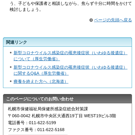
う、子どもや保護者と相談しながら、焦らず十分に時間をかけて
検討しましょう。
ページの先頭へ戻る
関連リンク
新型コロナウイルス感染症の罹患後症状（いわゆる後遺症）
について（厚生労働省）
新型コロナウイルス感染症の罹患後症状（いわゆる後遺症）
に関するQ&A（厚生労働省）
療養を終えた方へ（北海道）
このページについてのお問い合わせ
札幌市保健福祉局保健所感染症総合対策課
〒060-0042 札幌市中央区大通西19丁目 WEST19ビル3階
電話番号：011-622-5199
ファクス番号：011-622-5168