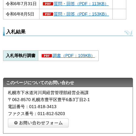
令和6年7月31日
質問・回答（PDF：113KB）
令和6年8月5日
質問・回答（PDF：153KB）
入札結果
入札等執行調書
調書（PDF：109KB）
このページについてのお問い合わせ
札幌市下水道河川局経営管理部経営企画課
〒062-8570 札幌市豊平区豊平6条3丁目2-1
電話番号：011-818-3413
ファクス番号：011-812-5203