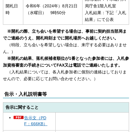
開札日
令和6年（2024年）8月21日
局庁舎1階入札室
時
（水曜日） 9時50分
入札結果：下記「入札
結果」にて公表
※開札の際、立ち会いを希望する場合は、事前に契約担当部局ま
でご連絡のうえ、開札時刻までに開札場所へお越しください。
（特段、立ち会いを希望しない場合は、来庁する必要はありませ
ん。）
※開札の結果、落札候補者順位が1番となった参加者には、入札参
加資格審査の手続きについてFAX又は電話でご連絡いたします。
（入札結果については、各入札参加者に個別の連絡はしておりま
せんので、必要に応じてお問い合わせください。）
告示・入札説明書等
告示に関すること
告示文（PD
F：666KB）