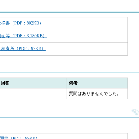
仕様書（PDF：802KB）
図面等（PDF：3,180KB）
見積参考（PDF：97KB）
・回答
備考
質問はありませんでした。
調書（PDF：99KB）