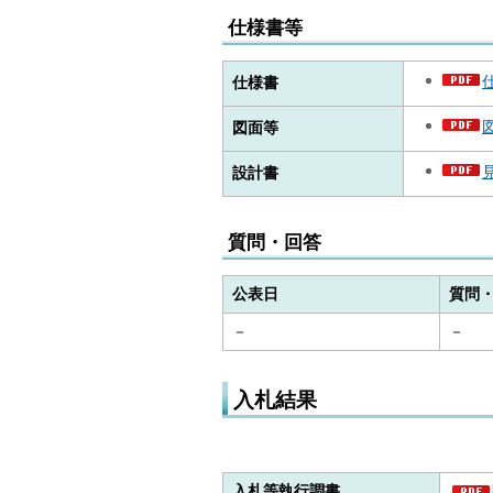
仕様書等
仕様書
図面等
設計書
質問・回答
公表日
質問
－
－
入札結果
入札等執行調書