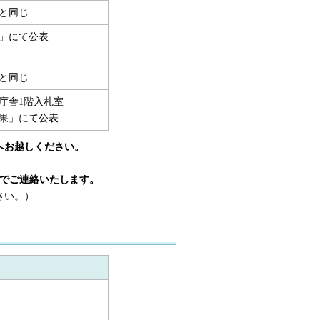
と同じ
」にて公表
と同じ
庁舎1階入札室
果」にて公表
へお越しください。
話でご連絡いたします。
さい。）