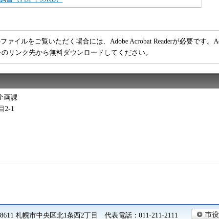
ファイルをご覧いただく場合には、Adobe Acrobat Readerが必要です。Adob
ーのリンク先から無料ダウンロードしてください。
企画課
2-1
0-8611 札幌市中央区北1条西2丁目 代表電話：011-211-2111