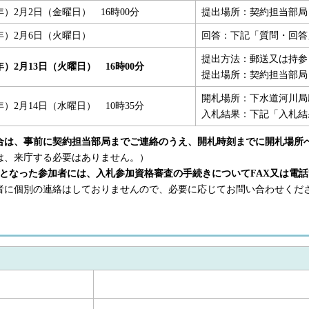
4年）2月2日（金曜日） 16時00分
提出場所：契約担当部局
4年）2月6日（火曜日）
回答：下記「質問・回答
提出方法：郵送又は持参
年）2月13日（火曜日） 16時00分
提出場所：契約担当部局
開札場所：下水道河川局
年）2月14日（水曜日） 10時35分
入札結果：下記「入札結
合は、事前に契約担当部局までご連絡のうえ、開札時刻までに開札場所
、来庁する必要はありません。）
番となった参加者には、入札参加資格審査の手続きについてFAX又は電
に個別の連絡はしておりませんので、必要に応じてお問い合わせくだ