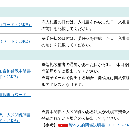
）
※入札書の日付は、入札書を作成した日（入札
（ワード：23KB）
の前）を記載してください。
※委任状の日付は、委任状を作成した日（入札
（ワード：18KB）
の前）を記載してください。
※落札候補者の通知があった日から3日（休日を
加資格確認申請書
当部局あてに提出してください。
：25KB）
※電子メールで提出する場合、発信元は契約管
ルアドレスとなります。
績調書（ワード：
※資本関係・人的関係のある法人が札幌市競争
係・人的関係調書
登録されている場合のみ提出してください。
：21KB）
【参考】
資本人的関係説明書（PDF：324