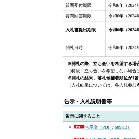
質問受付期限
令和6年（202
質問回答期限
令和6年（202
入札書提出期限
令和6年（2024
開札日時
令和6年（2024
※開札の際、立ち会いを希望する場
（特段、立ち合いを希望しない場合は
※開札の結果、落札候補者順位が1
（入札結果については、各入札参加者
告示・入札説明書等
告示に関すること
告示文（PDF：689KB）