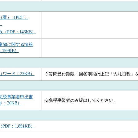
（案）（PDF：
）
（PDF：143KB）
棄物に関する情報
：199KB）
（ワード：23KB）
※質問受付期限・回答期限は上記「入札日程」
免税事業者申出書
※免税事業者のみ提出してください。
：20KB）
F：1,891KB）