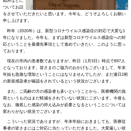
組みなどに
ついてお話
をさせていただきたいと思います。今年も、どうぞよろしくお願い
申し上げます。
昨年（2020年）は、新型コロナウイルス感染症の対応で大変な1
年になりました。今年も、まずは新型コロナウイルス感染症への対
応ということを最優先事項として進めていきたい、このように思っ
ております。
現在の市内の患者数でありますが、昨日（1月3日）時点で897人
となっております。皆さまのご協力のおかげもございまして、年末
年始も急激な増加ということにはなりませんでしたが、まだ連日2桁
の新規感染者が確認をされているという状況がございます。
また、ご高齢の方の感染者も多いということから、医療機関の負
荷というものはまだ軽減をされていない状況にございます。今後も
なお、徹底した感染の抑え込みが必要となるということについては
変わりがない状況でございます。
こういった状況でありますが、年末年始におきましても、医療従
事者の皆さまにはご対応に当たっていただきました。大変厳しい状