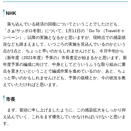
NHK
落ち込んでいる経済の回復についてということでしたけども、
「さぁ!サッポロ冬割」について、1月11日の「Go To （Travelキャ
ンペーン）」以降の実施となるかと思いますが、現時点での感染状
況なども踏まえまして、いつごろの実施を見込んでいるのかという
点が1点と、ちょっと早いのかもしれませんけども、今月中旬から
（新年度（2021年度）予算の）市長査定が始まるかと思います。新
年度予算の編成に向けて、中身としてどういうふうな取り組みに重
点を置きたいということで編成作業を進めているのか、あと、ちょ
っと早いのかもしれませんけども、予算の規模とか、今の状況を教
えていただければと思います。
市長
まず、冒頭に申し上げましたように、この感染拡大をしっかり抑
え込んでいく、これをまず優先していかなければいけないと思いま
す。