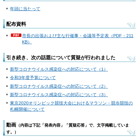
年頭に当たって
配布資料
市長の出張および主な行催事・会議等予定表（PDF：211
KB）
引き続き、次の話題について質疑が行われました
新型コロナウイルス感染症への対応について（1）
令和3年度予算について
新型コロナウイルス感染症への対応について（2）
新型コロナウイルス感染症への対応について（3）
東京2020オリンピック競技大会におけるマラソン・競歩競技の
札幌開催について
動画
（内容は下記「発表内容」「質疑応答」で、文字掲載していま
す。）