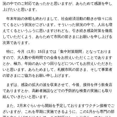
況の中でのご対応であったかと思いますが、あらためて感謝を申し
上げたいと思います。
年末年始の休暇も終わりまして、社会経済活動の動きが徐々に出
てくるという状況がございます。そういった状況の中で、人出も増
えてくるというふうに思いますけれども、引き続き感染対策を徹底
していただくよう、あらためて市民の皆さまにお願いを申し上げる
次第であります。
特に、今月（1月）15日までは「集中対策期間」となっておりま
すので、大人数や長時間での会食をお控えいただくことであります
とか、極力、年始のあいさつ回りなどについてもお控えいただきた
いと思います。あらためまして、札幌市民の皆さま、そして事業者
の皆さまにご協力をお願い申し上げます。
まずは、感染の拡大の波を収束させて、今後、接待を伴う飲食店
でありますとか、高齢者施設などでの予防的な検査の実施にも取り
組んでいきたいと思います。
また、2月末ぐらいから開始を予定しておりますワクチン接種でご
ざいますが、これを早期に実施できるように、この1月から専門の部