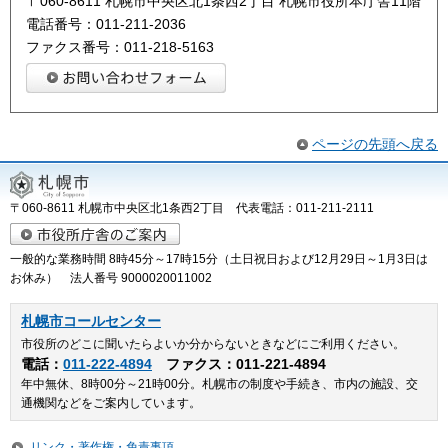
〒060-8611 札幌市中央区北1条西2丁目 札幌市役所本庁舎11階
電話番号：011-211-2036
ファクス番号：011-218-5163
ページの先頭へ戻る
〒060-8611 札幌市中央区北1条西2丁目 代表電話：011-211-2111
一般的な業務時間 8時45分～17時15分（土日祝日および12月29日～1月3日は
お休み） 法人番号 9000020011002
札幌市コールセンター
市役所のどこに聞いたらよいか分からないときなどにご利用ください。
電話：
011-222-4894
ファクス：011-221-4894
年中無休、8時00分～21時00分。札幌市の制度や手続き、市内の施設、交
通機関などをご案内しています。
リンク・著作権・免責事項