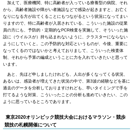
加えて、医療機関、特に高齢者が入っている療養型の病院、それ
から、高齢者施設や障がい者施設などで感染が起きますと、お亡く
なりになる方が出てくることにもつながるという状況になってまい
りますので、特に高齢者が入居されている、こういった施設の従業
員の方にも、予防的・定期的なPCR検査を実施して、そういった施
設に（ウイルスが）持ち込まれないように、クラスターにならない
ようにしていくと。この予防的な対応というものが、今後、重要に
なってくるのではないかと考えておりまして、こういった検査体
制、それから予算の編成ということに力を入れていきたいと思って
います。
あと、先ほど申しましたけれども、人出が多くなってくる状況、
あるいは、感染者が増えてきた状況の中で、第3波の経験などを基に
過去のデータを分析しておりますけれども、早いタイミングで手を
打てるような対策、こういったことの分析も進めていきたい、この
ように思っているところであります。
東京2020オリンピック競技大会におけるマラソン・競歩
競技の札幌開催について