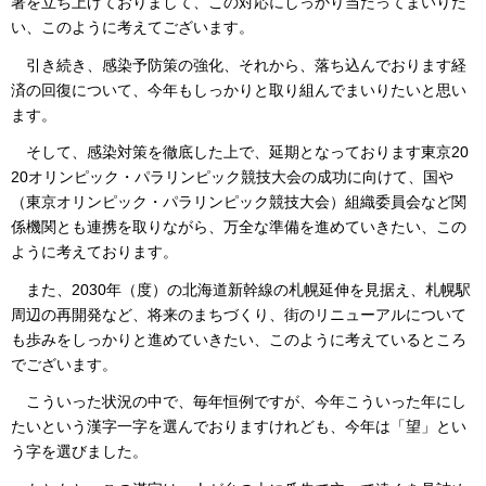
署を立ち上げておりまして、この対応にしっかり当たってまいりた
い、このように考えてございます。
引き続き、感染予防策の強化、それから、落ち込んでおります経
済の回復について、今年もしっかりと取り組んでまいりたいと思い
ます。
そして、感染対策を徹底した上で、延期となっております東京20
20オリンピック・パラリンピック競技大会の成功に向けて、国や
（東京オリンピック・パラリンピック競技大会）組織委員会など関
係機関とも連携を取りながら、万全な準備を進めていきたい、この
ように考えております。
また、2030年（度）の北海道新幹線の札幌延伸を見据え、札幌駅
周辺の再開発など、将来のまちづくり、街のリニューアルについて
も歩みをしっかりと進めていきたい、このように考えているところ
でございます。
こういった状況の中で、毎年恒例ですが、今年こういった年にし
たいという漢字一字を選んでおりますけれども、今年は「望」とい
う字を選びました。