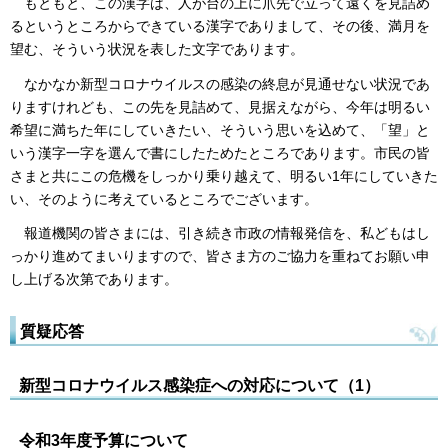
もともと、この漢字は、人が台の上に爪先で立って遠くを見詰め
るというところからできている漢字でありまして、その後、満月を
望む、そういう状況を表した文字であります。
なかなか新型コロナウイルスの感染の終息が見通せない状況であ
りますけれども、この先を見詰めて、見据えながら、今年は明るい
希望に満ちた年にしていきたい、そういう思いを込めて、「望」と
いう漢字一字を選んで書にしたためたところであります。市民の皆
さまと共にこの危機をしっかり乗り越えて、明るい1年にしていきた
い、そのように考えているところでございます。
報道機関の皆さまには、引き続き市政の情報発信を、私どもはし
っかり進めてまいりますので、皆さま方のご協力を重ねてお願い申
し上げる次第であります。
質疑応答
新型コロナウイルス感染症への対応について（1）
令和3年度予算について