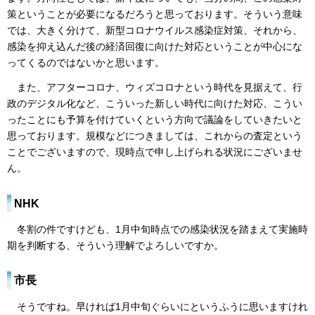
策ということが必要になるだろうと思っております。そういう意味
では、大きく分けて、新型コロナウイルス感染症対策、それから、
感染を抑え込んだ後の経済回復に向けた対応ということが中心にな
ってくるのではないかと思います。
また、アフターコロナ、ウィズコロナという時代を見据えて、行
政のデジタル化など、こういった新しい時代に向けた対応、こうい
ったことにも予算を付けていくという方向で議論をしていきたいと
思っております。規模などにつきましては、これからの査定という
ことでございますので、現時点で申し上げられる状況にございませ
ん。
NHK
冬割の件ですけども、1月中旬時点での感染状況を踏まえて実施時
期を判断する、そういう理解でよろしいですか。
市長
そうですね。早ければ1月中旬ぐらいにというふうに思いますけれ