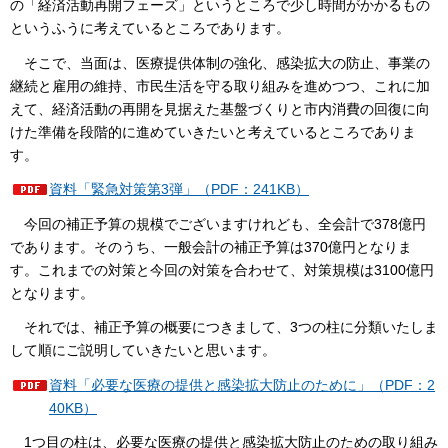
の「経済活動再開フェーズ」というところで少し時間がかかるもの
というふうに考えているところであります。
そこで、当面は、医療提供体制の強化、感染拡大の防止、事業の
継続と雇用の維持、市民生活を守る取り組みを進めつつ、これに加
えて、経済活動の再開を見据えた基盤づくりと市内消費の回復に向
けた準備を段階的に進めていきたいと考えているところでありま
す。
資料「緊急対策第3弾」（PDF：241KB）
今回の補正予算の規模でございますけれども、全会計で378億円
であります。そのうち、一般会計の補正予算は370億円となりま
す。これまでの対策と今回の対策を合わせて、対策規模は3100億円
となります。
それでは、補正予算の概要につきまして、3つの柱に分類いたしま
して順にご説明していきたいと思います。
資料「必要な医療の提供と感染拡大防止のために」（PDF：2
40KB）
1つ目の柱は、必要な医療の提供と感染拡大防止のための取り組み