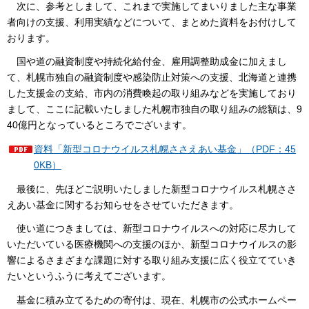
次に、参考としまして、これまで実施してまいりました主な事業
者向けの支援、利用実績などについて、まとめた資料をお付けして
おります。
国や道の融資制度や持続化給付金、雇用調整助成金に加えまし
て、札幌市独自の融資制度や感染防止対策への支援、北海道と連携
した支援金の支給、市内の消費喚起の取り組みなどを実施しており
まして、ここに記載いたしました札幌市独自の取り組みの総額は、9
40億円となっているところでございます。
資料「新型コロナウイルス札幌ささえあい基金」（PDF：45
0KB）
最後に、先ほどご説明いたしました新型コロナウイルス札幌ささ
えあい基金に関するお知らせをさせていただきます。
使い道につきましては、新型コロナウイルスへの対応に尽力して
いただいている医療機関への支援のほか、新型コロナウイルスの影
響によるさまざまな課題に対する取り組み支援に広く役立てていき
たいというふうに考えてございます。
基金に積み立てるための寄付は、現在、札幌市の公式ホームペー