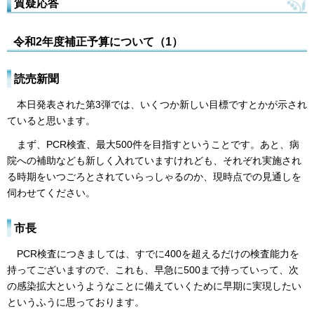
質疑応答
令和2年度補正予算について（1）
読売新聞
本日発表された第3弾では、いくつか新しい目標ですとかが示され
ていると思います。
まず、PCR検査、最大500件を目指すということです。あと、病
院への補助なども新しく入れていますけれども、それぞれ実施され
る時期をいつごろとされていらっしゃるのか、現時点での見通しを
伺わせてください。
市長
PCR検査につきましては、すでに400を超えるだけの検査能力を
持ってございますので、これも、早急に500まで持っていって、次
の感染拡大というようなことに備えていくために早期に実現したい
というふうに思っております。