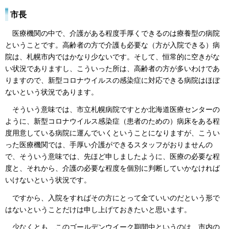
市長
医療機関の中で、介護がある程度手厚くできるのは療養型の病院
ということです。高齢者の方で介護も必要な（方が入院できる）病
院は、札幌市内ではかなり少ないです。そして、恒常的に空きがな
い状況でありますし、こういった所は、高齢者の方が多いわけであ
りますので、新型コロナウイルスの感染症に対応できる病院はほぼ
ないという状況であります。
そういう意味では、市立札幌病院ですとか北海道医療センターの
ように、新型コロナウイルス感染症（患者のための）病床をある程
度用意している病院に運んでいくということになりますが、こうい
った医療機関では、手厚い介護ができるスタッフがおりませんの
で、そういう意味では、先ほど申しましたように、医療の必要な程
度と、それから、介護の必要な程度を個別に判断していかなければ
いけないという状況です。
ですから、入院をすればその方にとって全ていいのだという形で
はないということだけは申し上げておきたいと思います。
少なくとも、このゴールデンウイーク期間中というのは、市内の