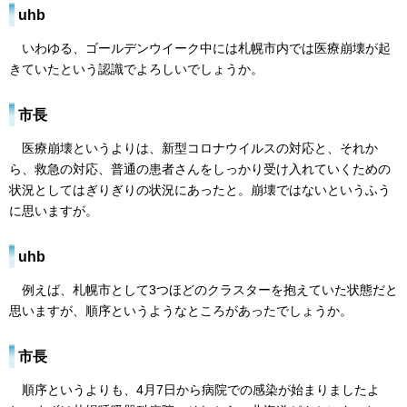
uhb
いわゆる、ゴールデンウイーク中には札幌市内では医療崩壊が起
きていたという認識でよろしいでしょうか。
市長
医療崩壊というよりは、新型コロナウイルスの対応と、それか
ら、救急の対応、普通の患者さんをしっかり受け入れていくための
状況としてはぎりぎりの状況にあったと。崩壊ではないというふう
に思いますが。
uhb
例えば、札幌市として3つほどのクラスターを抱えていた状態だと
思いますが、順序というようなところがあったでしょうか。
市長
順序というよりも、4月7日から病院での感染が始まりましたよ