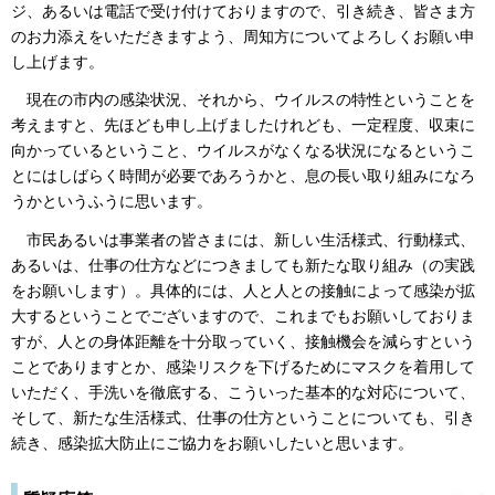
ジ、あるいは電話で受け付けておりますので、引き続き、皆さま方
のお力添えをいただきますよう、周知方についてよろしくお願い申
し上げます。
現在の市内の感染状況、それから、ウイルスの特性ということを
考えますと、先ほども申し上げましたけれども、一定程度、収束に
向かっているということ、ウイルスがなくなる状況になるというこ
とにはしばらく時間が必要であろうかと、息の長い取り組みになろ
うかというふうに思います。
市民あるいは事業者の皆さまには、新しい生活様式、行動様式、
あるいは、仕事の仕方などにつきましても新たな取り組み（の実践
をお願いします）。具体的には、人と人との接触によって感染が拡
大するということでございますので、これまでもお願いしておりま
すが、人との身体距離を十分取っていく、接触機会を減らすという
ことでありますとか、感染リスクを下げるためにマスクを着用して
いただく、手洗いを徹底する、こういった基本的な対応について、
そして、新たな生活様式、仕事の仕方ということについても、引き
続き、感染拡大防止にご協力をお願いしたいと思います。