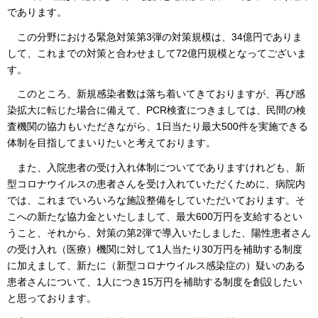
であります。
この分野における緊急対策第3弾の対策規模は、34億円でありま
して、これまでの対策と合わせまして72億円規模となってございま
す。
このところ、新規感染者数は落ち着いてきておりますが、再び感
染拡大に転じた場合に備えて、PCR検査につきましては、民間の検
査機関の協力もいただきながら、1日当たり最大500件を実施できる
体制を目指してまいりたいと考えております。
また、入院患者の受け入れ体制についてでありますけれども、新
型コロナウイルスの患者さんを受け入れていただくために、病院内
では、これまでいろいろな施設整備をしていただいております。そ
こへの新たな協力金といたしまして、最大600万円を支給するとい
うこと、それから、対策の第2弾で導入いたしました、陽性患者さん
の受け入れ（医療）機関に対して1人当たり30万円を補助する制度
に加えまして、新たに（新型コロナウイルス感染症の）疑いのある
患者さんについて、1人につき15万円を補助する制度を創設したい
と思っております。