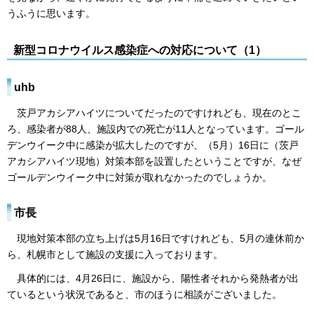
うふうに思います。
新型コロナウイルス感染症への対応について（1）
uhb
茨戸アカシアハイツについてだったのですけれども、現在のとこ
ろ、感染者が88人、施設内での死亡が11人となっています。ゴール
デンウイーク中に感染が拡大したのですが、（5月）16日に（茨戸
アカシアハイツ現地）対策本部を設置したということですが、なぜ
ゴールデンウイーク中に対策が取れなかったのでしょうか。
市長
現地対策本部の立ち上げは5月16日ですけれども、5月の連休前か
ら、札幌市として施設の支援に入っております。
具体的には、4月26日に、施設から、陽性者それから発熱者が出
ているという状況であると、市のほうに相談がございました。