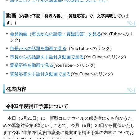
動画
（内容は下記「発表内容」「質疑応答」で、文字掲載していま
す。）
会見動画（市長からの話題・質疑応答）を見る
(YouTubeへのリ
ンク)
市長からの話題を動画で見る
（YouTubeへのリンク）
市長からの話題を手話付き動画で見る
(YouTubeへのリンク)
質疑応答を動画で見る
(YouTubeへのリンク)
質疑応答を手話付き動画で見る
(YouTubeへのリンク)
発表内容
令和2年度補正予算について
本日（5月21日）は、新型コロナウイルス感染症に立ち向かうた
めの緊急対策第3弾ということで、今月（5月）28日から開催いたし
ます令和2年第2回定例市議会に提案する補正予算の内容についてお