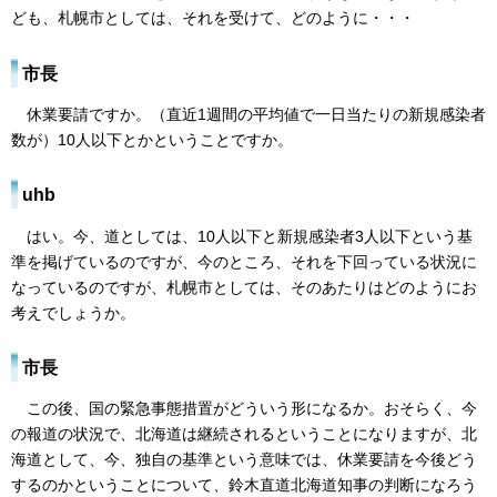
ども、札幌市としては、それを受けて、どのように・・・
市長
休業要請ですか。（直近1週間の平均値で一日当たりの新規感染者
数が）10人以下とかということですか。
uhb
はい。今、道としては、10人以下と新規感染者3人以下という基
準を掲げているのですが、今のところ、それを下回っている状況に
なっているのですが、札幌市としては、そのあたりはどのようにお
考えでしょうか。
市長
この後、国の緊急事態措置がどういう形になるか。おそらく、今
の報道の状況で、北海道は継続されるということになりますが、北
海道として、今、独自の基準という意味では、休業要請を今後どう
するのかということについて、鈴木直道北海道知事の判断になろう