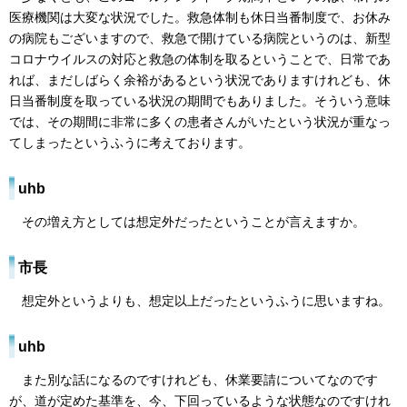
医療機関は大変な状況でした。救急体制も休日当番制度で、お休み
の病院もございますので、救急で開けている病院というのは、新型
コロナウイルスの対応と救急の体制を取るということで、日常であ
れば、まだしばらく余裕があるという状況でありますけれども、休
日当番制度を取っている状況の期間でもありました。そういう意味
では、その期間に非常に多くの患者さんがいたという状況が重なっ
てしまったというふうに考えております。
uhb
その増え方としては想定外だったということが言えますか。
市長
想定外というよりも、想定以上だったというふうに思いますね。
uhb
また別な話になるのですけれども、休業要請についてなのです
が、道が定めた基準を、今、下回っているような状態なのですけれ