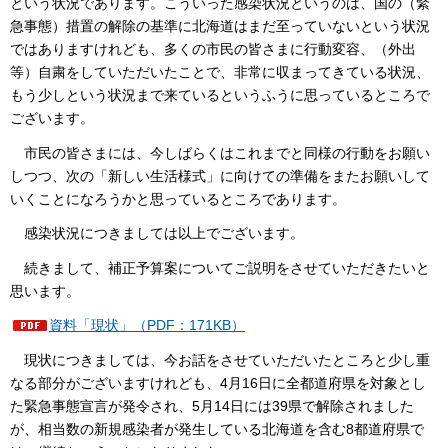
という状況であります。こういった感染状況というのは、国の（緊
急事態）措置の解除の基準に北海道はまだ至っていないという状況
ではありますけれども、多くの市民の皆さまに行動変容、（外出
等）自粛をしていただいたことで、非常に収まってきている状況、
もう少しという状況まで来ているというふうに思っているところで
ございます。
市民の皆さまには、今しばらくはこれまでと同様の行動をお願い
しつつ、次の「新しい生活様式」に向けての準備をまたお願いして
いくことになろうかと思っているところであります。
感染状況につきましては以上でございます。
続きまして、補正予算案についてご説明をさせていただきたいと
思います。
資料「現状」（PDF：171KB）
現状につきましては、今お話をさせていただいたところと少し重
なる部分がございますけれども、4月16日に全都道府県を対象とし
た緊急事態宣言が発令され、5月14日には39県で解除されました
が、相当数の新規感染者が発生している北海道を含む8都道府県で