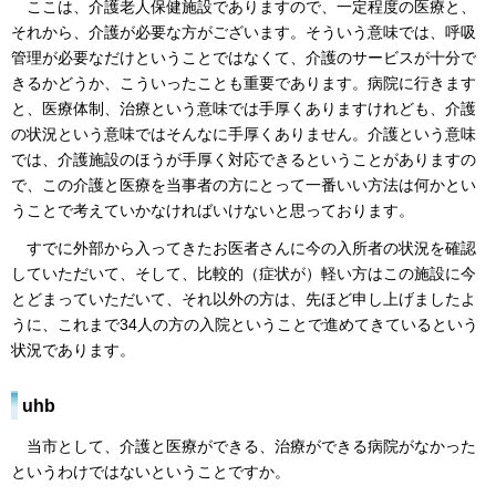
ここは、介護老人保健施設でありますので、一定程度の医療と、
それから、介護が必要な方がございます。そういう意味では、呼吸
管理が必要なだけということではなくて、介護のサービスが十分で
きるかどうか、こういったことも重要であります。病院に行きます
と、医療体制、治療という意味では手厚くありますけれども、介護
の状況という意味ではそんなに手厚くありません。介護という意味
では、介護施設のほうが手厚く対応できるということがありますの
で、この介護と医療を当事者の方にとって一番いい方法は何かとい
うことで考えていかなければいけないと思っております。
すでに外部から入ってきたお医者さんに今の入所者の状況を確認
していただいて、そして、比較的（症状が）軽い方はこの施設に今
とどまっていただいて、それ以外の方は、先ほど申し上げましたよ
うに、これまで34人の方の入院ということで進めてきているという
状況であります。
uhb
当市として、介護と医療ができる、治療ができる病院がなかった
というわけではないということですか。