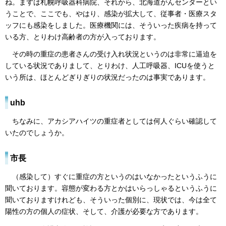
ね。まずは札幌呼吸器科病院、それから、北海道がんセンターとい
うことで、ここでも、やはり、感染が拡大して、従事者・医療スタ
ッフにも感染をしました。医療機関には、そういった疾病を持って
いる方、とりわけ高齢者の方が入っております。
その時の重症の患者さんの受け入れ状況というのは非常に逼迫を
している状況でありまして、とりわけ、人工呼吸器、ICUを使うと
いう所は、ほとんどぎりぎりの状況だったのは事実であります。
uhb
ちなみに、アカシアハイツの重症者としては何人ぐらい確認して
いたのでしょうか。
市長
（感染して）すぐに重症の方というのはいなかったというふうに
聞いております。容態が変わる方とかはいらっしゃるというふうに
聞いておりますけれども、そういった個別に、現状では、今は全て
陽性の方の個人の症状、そして、介護が必要な方であります。