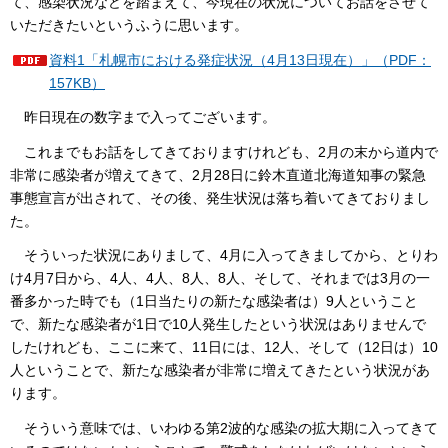
て、感染状況などを踏まえて、今現在の状況についてお話をさせて
いただきたいというふうに思います。
資料1「札幌市における発症状況（4月13日現在）」（PDF：
157KB）
昨日現在の数字まで入ってございます。
これまでもお話をしてきておりますけれども、2月の末から道内で
非常に感染者が増えてきて、2月28日に鈴木直道北海道知事の緊急
事態宣言が出されて、その後、発生状況は落ち着いてきておりまし
た。
そういった状況にありまして、4月に入ってきましてから、とりわ
け4月7日から、4人、4人、8人、8人、そして、それまでは3月の一
番多かった時でも（1日当たりの新たな感染者は）9人ということ
で、新たな感染者が1日で10人発生したという状況はありませんで
したけれども、ここに来て、11日には、12人、そして（12日は）10
人ということで、新たな感染者が非常に増えてきたという状況があ
ります。
そういう意味では、いわゆる第2波的な感染の拡大期に入ってきて