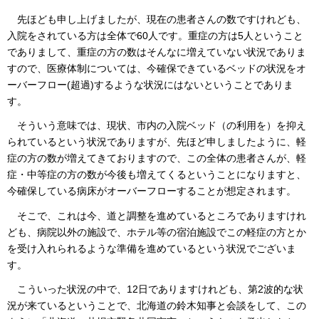
先ほども申し上げましたが、現在の患者さんの数ですけれども、
入院をされている方は全体で60人です。重症の方は5人ということ
でありまして、重症の方の数はそんなに増えていない状況でありま
すので、医療体制については、今確保できているベッドの状況をオ
ーバーフロー(超過)するような状況にはないということでありま
す。
そういう意味では、現状、市内の入院ベッド（の利用を）を抑え
られているという状況でありますが、先ほど申しましたように、軽
症の方の数が増えてきておりますので、この全体の患者さんが、軽
症・中等症の方の数が今後も増えてくるということになりますと、
今確保している病床がオーバーフローすることが想定されます。
そこで、これは今、道と調整を進めているところでありますけれ
ども、病院以外の施設で、ホテル等の宿泊施設でこの軽症の方とか
を受け入れられるような準備を進めているという状況でございま
す。
こういった状況の中で、12日でありますけれども、第2波的な状
況が来ているということで、北海道の鈴木知事と会談をして、この