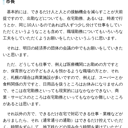
市長
基本的には、できるだけ人と人との接触機会を減らすことが大前
提ですので、出勤などについても、在宅勤務、あるいは、時差で行
うとか、同じ10人いるのであれば5人ずつ少し分けて仕事をしてい
ただくというようなことも含めて、職場勤務についてもいろいろな
工夫をしていただくようお願いをしたいというふうに思います。
それは、明日の経済界の団体の会議の中でもお願いをしていきた
いと思います。
ただ、どうしても仕事で、例えば医療機関にお勤めの方ですと
か、保育所などの子どもさんを預かるような職場の方とか、それ
と、札幌の場合は商業施設が多いですので、例えば、スーパーとか
食料関係の方ですと、日用品を扱うところはお休みになりませんの
で、そこは在宅勤務といっても現実的にはなかなかできない、商
業・サービスのところは在宅勤務といってもなかなか難しいところ
があるとは思います。
それ以外の方で、できるだけ在宅で対応できる仕事・業種などが
ありましたら、それ（通常通りの通勤）はできるだけ控えていただ
く。時間をずらして、地下鉄などの混み合う時間を避けていただく