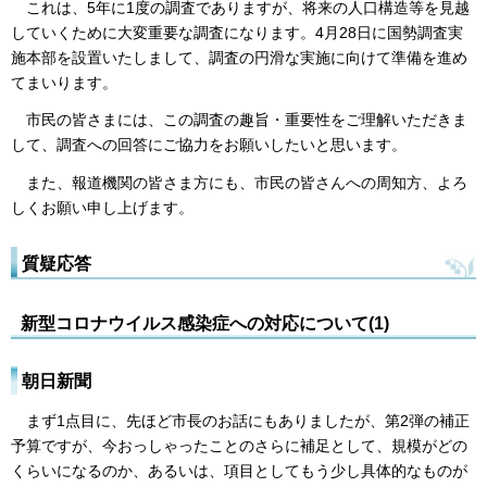
これは、5年に1度の調査でありますが、将来の人口構造等を見越
していくために大変重要な調査になります。4月28日に国勢調査実
施本部を設置いたしまして、調査の円滑な実施に向けて準備を進め
てまいります。
市民の皆さまには、この調査の趣旨・重要性をご理解いただきま
して、調査への回答にご協力をお願いしたいと思います。
また、報道機関の皆さま方にも、市民の皆さんへの周知方、よろ
しくお願い申し上げます。
質疑応答
新型コロナウイルス感染症への対応について(1)
朝日新聞
まず1点目に、先ほど市長のお話にもありましたが、第2弾の補正
予算ですが、今おっしゃったことのさらに補足として、規模がどの
くらいになるのか、あるいは、項目としてもう少し具体的なものが