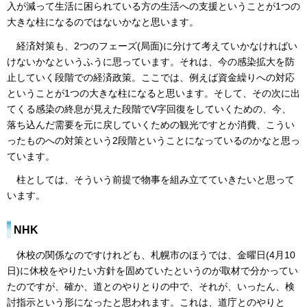
入が減って生活に困られている方の生活への支援ということが1つの
大きな柱になるのではないかなと思います。
経済対策も、2つのフェーズ(局面)に分けて考えていかなければい
けないかなというふうに思っています。それは、今の感染拡大を防
止していく段階での経済政策。ここでは、例えば資金繰りへの対応
ということが1つの大きな柱になると思います。そして、その次に出
てくる感染の終息が見えた段階でV字回復をしていくための、今、
落ち込んだ需要を元に戻していくための観光ですとか消費、こうい
ったものへの対策という2段階ということになっているのかなと思っ
ています。
柱としては、そういう前提で物事を組み立てていきたいと思って
います。
NHK
休校の関係なのですけれども、札幌市のほうでは、金曜日(4月10
日)に休校をやりたい方針を固めていたというのが取材で分かってい
たのですが、確か、道とのやりとりの中で、それが、いったん、検
討指示という形になったと思われます。これは、道庁とのやりと