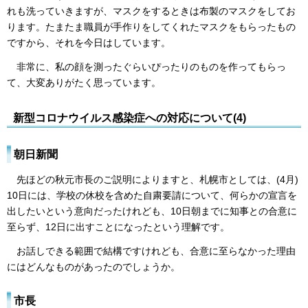
れも洗っていきますが、マスクをするときは布製のマスクをしてお
ります。たまたま職員が手作りをしてくれたマスクをもらったもの
ですから、それを今日はしています。
非常に、私の顔を測ったぐらいぴったりのものを作ってもらっ
て、大変ありがたく思っています。
新型コロナウイルス感染症への対応について(4)
朝日新聞
先ほどの秋元市長のご説明によりますと、札幌市としては、(4月)
10日には、学校の休校を含めた自粛要請について、何らかの宣言を
出したいという意向だったけれども、10日朝までに知事との合意に
至らず、12日に出すことになったという理解です。
お話しできる範囲で結構ですけれども、合意に至らなかった理由
にはどんなものがあったのでしょうか。
市長