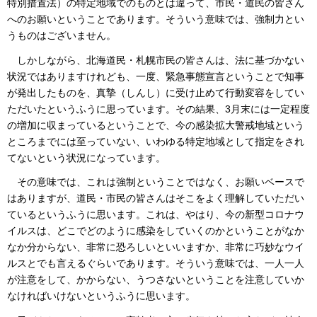
特別措置法）の特定地域でのものとは違って、市民・道民の皆さん
へのお願いということであります。そういう意味では、強制力とい
うものはございません。
しかしながら、北海道民・札幌市民の皆さんは、法に基づかない
状況ではありますけれども、一度、緊急事態宣言ということで知事
が発出したものを、真摯（しんし）に受け止めて行動変容をしてい
ただいたというふうに思っています。その結果、3月末には一定程度
の増加に収まっているということで、今の感染拡大警戒地域という
ところまでには至っていない、いわゆる特定地域として指定をされ
てないという状況になっています。
その意味では、これは強制ということではなく、お願いベースで
はありますが、道民・市民の皆さんはそこをよく理解していただい
ているというふうに思います。これは、やはり、今の新型コロナウ
イルスは、どこでどのように感染をしていくのかということがなか
なか分からない、非常に恐ろしいといいますか、非常に巧妙なウイ
ルスとでも言えるぐらいであります。そういう意味では、一人一人
が注意をして、かからない、うつさないということを注意していか
なければいけないというふうに思います。