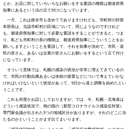
とか、お店に対していろいろなお願いをする要請の権限は都道府県
知事にあるという法の立て付けになっています。
一方、これは政令市も含めてでありますけれども、市町村の対策
本部長は、当該市町村の区域について、同じようなのですけれど
も、都道府県知事に対して必要な要請をすることができると。つま
り、私ども市町村の長の権限は、都道府県知事にこういうことをお
願いしますということを要請して、それを知事が決めて、市民・道
民の皆さん、あるいは企業の皆さんにお願いをするという立て付け
になっています。
そういう意味では、札幌の感染の状況が非常に増えてきているの
で、市民の行動自粛あるいは休校の措置などについて考えていかな
ければいけないという状況があって、9日から道と調整を始めたとい
うことです。
これも何度かお話ししておりますが、では、今、札幌・北海道は
どういう感染状況で、例の国の（新型コロナウイルス感染症対策）
専門家会議が出された3つの地域区分がありますが、それのどこに当
たるのかということがまず出てまいります。