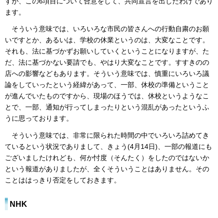
すが、この6項目について合意をして、共同宣言を出したわけであり
ます。
そういう意味では、いろいろな市民の皆さんへの行動自粛のお願
いですとか、あるいは、学校の休業というのは、大変なことです。
それも、法に基づかずお願いしていくということになりますが、た
だ、法に基づかない要請でも、やはり大変なことです。すすきのの
店への影響などもあります。そういう意味では、慎重にいろいろ議
論をしていったという経緯があって、一部、休校の準備ということ
が進んでいたものですから、現場のほうでは、休校というようなこ
とで、一部、通知が行ってしまったりという混乱があったというふ
うに思っております。
そういう意味では、非常に限られた時間の中でいろいろ詰めてき
ているという状況でありまして、きょう(4月14日)、一部の報道にも
ございましたけれども、何か忖度（そんたく）をしたのではないか
という報道がありましたが、全くそういうことはありません。その
ことははっきり否定をしておきます。
NHK