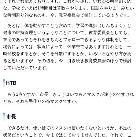
てそれぞれ伝えておりますし、これから少し、いわゆる時間割り的
な、学校でいえば1時間目は算数をやります、国語をやりますみたい
な時間割り的なものも、今、教育委員会で検討しているようです。
あとは、体を動かすことも含めて、学習の進捗（しんちょく）と
健康の維持管理というようなことについて、教育委員会としても、
在宅であってもそれをきちんとフォローできるような体制をして、
場合によっては、状況によって、休業中ではありますけれども、一
時登校をするとか、そこを分散にするとか、いろいろなやり方があ
ると思いますが、その辺を、今、引き続き教育委員会のほうで検討
していただいています。
HTB
もう1点ですが、市長、きょうはいつもとマスクが違うのですけれ
ども、それも手作りの布マスクですか。
市長
できるだけ、使い捨てのマスクは使いたくないというか、不足の
状況だということで、今まではしておりませんでした。それで、こ