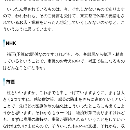
いったん示されているものは、今、それしかないものであります
ので、われわれも、そのご発言を受けて、東京都で休業の要請をさ
れているお店・業種をいったん想定していくしかないのかなと、こ
ういうふうに思っています。
NHK
補正(予算)の関係なのですけれども、今、各部局から整理・精査
しているということで、市長のお考えの中で、補正で柱になるもの
はどんなことになるか。
市長
柱といいますか、これまでも申し上げていますように、まずは大
きく2つですね。感染症対策、感染の防止をさらに進めていくという
ことで、先ほどの医療体制の強化はこういったところにも出てこよ
うかと思います。それからもう一つは、経済対策でありますけれど
も、まずは雇用の維持や、事業が継続されるということをしていか
なければいけませんので、そういったものへの支援。それから、収