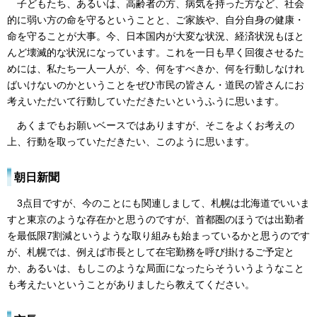
子どもたち、あるいは、高齢者の方、病気を持った方など、社会
的に弱い方の命を守るということと、ご家族や、自分自身の健康・
命を守ることが大事。今、日本国内が大変な状況、経済状況もほと
んど壊滅的な状況になっています。これを一日も早く回復させるた
めには、私たち一人一人が、今、何をすべきか、何を行動しなけれ
ばいけないのかということをぜひ市民の皆さん・道民の皆さんにお
考えいただいて行動していただきたいというふうに思います。
あくまでもお願いベースではありますが、そこをよくお考えの
上、行動を取っていただきたい、このように思います。
朝日新聞
3点目ですが、今のことにも関連しまして、札幌は北海道でいいま
すと東京のような存在かと思うのですが、首都圏のほうでは出勤者
を最低限7割減というような取り組みも始まっているかと思うのです
が、札幌では、例えば市長として在宅勤務を呼び掛けるご予定と
か、あるいは、もしこのような局面になったらそういうようなこと
も考えたいということがありましたら教えてください。