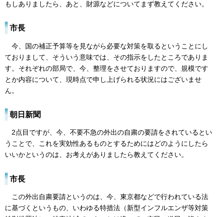
もしありましたら、あと、財源などについてまず教えてください。
市長
今、国の補正予算等を見ながら必要な対策を取るということにし
ておりまして、そういう意味では、その指示をしたところでありま
す。それぞれの部局で、今、整理をさせておりますので、規模です
とか内容について、現時点で申し上げられる状況にはございませ
ん。
朝日新聞
2点目ですが、今、不要不急の外出の自粛の要請をされているとい
うことで、これを実効性あるものとするためにはどのようにしたら
いいかというのは、お考えがありましたら教えてください。
市長
この外出自粛要請というのは、今、東京都などで行われている法
に基づくというもの、いわゆる特措法（新型インフルエンザ等対策