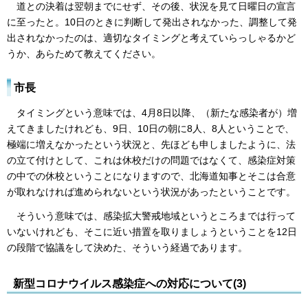
道との決着は翌朝までにせず、その後、状況を見て日曜日の宣言
に至ったと。10日のときに判断して発出されなかった、調整して発
出されなかったのは、適切なタイミングと考えていらっしゃるかど
うか、あらためて教えてください。
市長
タイミングという意味では、4月8日以降、（新たな感染者が）増
えてきましたけれども、9日、10日の朝に8人、8人ということで、
極端に増えなかったという状況と、先ほども申しましたように、法
の立て付けとして、これは休校だけの問題ではなくて、感染症対策
の中での休校ということになりますので、北海道知事とそこは合意
が取れなければ進められないという状況があったということです。
そういう意味では、感染拡大警戒地域というところまでは行って
いないけれども、そこに近い措置を取りましょうということを12日
の段階で協議をして決めた、そういう経過であります。
新型コロナウイルス感染症への対応について(3)