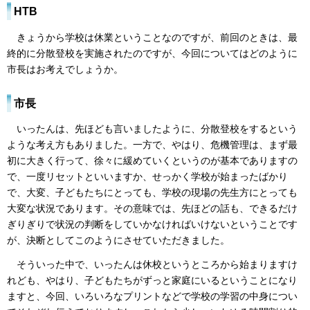
HTB
きょうから学校は休業ということなのですが、前回のときは、最
終的に分散登校を実施されたのですが、今回についてはどのように
市長はお考えでしょうか。
市長
いったんは、先ほども言いましたように、分散登校をするという
ような考え方もありました。一方で、やはり、危機管理は、まず最
初に大きく行って、徐々に緩めていくというのが基本でありますの
で、一度リセットといいますか、せっかく学校が始まったばかり
で、大変、子どもたちにとっても、学校の現場の先生方にとっても
大変な状況であります。その意味では、先ほどの話も、できるだけ
ぎりぎりで状況の判断をしていかなければいけないということです
が、決断としてこのようにさせていただきました。
そういった中で、いったんは休校というところから始まりますけ
れども、やはり、子どもたちがずっと家庭にいるということになり
ますと、今回、いろいろなプリントなどで学校の学習の中身につい