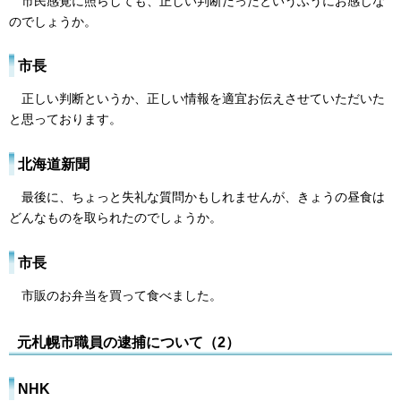
市民感覚に照らしても、正しい判断だったというふうにお感じな
のでしょうか。
市長
正しい判断というか、正しい情報を適宜お伝えさせていただいた
と思っております。
北海道新聞
最後に、ちょっと失礼な質問かもしれませんが、きょうの昼食は
どんなものを取られたのでしょうか。
市長
市販のお弁当を買って食べました。
元札幌市職員の逮捕について（2）
NHK