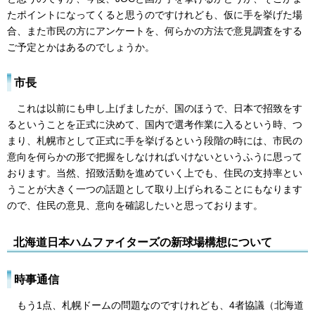
たポイントになってくると思うのですけれども、仮に手を挙げた場
合、また市民の方にアンケートを、何らかの方法で意見調査をする
ご予定とかはあるのでしょうか。
市長
これは以前にも申し上げましたが、国のほうで、日本で招致をす
るということを正式に決めて、国内で選考作業に入るという時、つ
まり、札幌市として正式に手を挙げるという段階の時には、市民の
意向を何らかの形で把握をしなければいけないというふうに思って
おります。当然、招致活動を進めていく上でも、住民の支持率とい
うことが大きく一つの話題として取り上げられることにもなります
ので、住民の意見、意向を確認したいと思っております。
北海道日本ハムファイターズの新球場構想について
時事通信
もう1点、札幌ドームの問題なのですけれども、4者協議（北海道