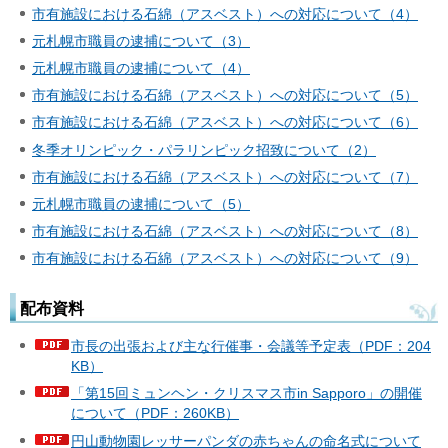
市有施設における石綿（アスベスト）への対応について（4）
元札幌市職員の逮捕について（3）
元札幌市職員の逮捕について（4）
市有施設における石綿（アスベスト）への対応について（5）
市有施設における石綿（アスベスト）への対応について（6）
冬季オリンピック・パラリンピック招致について（2）
市有施設における石綿（アスベスト）への対応について（7）
元札幌市職員の逮捕について（5）
市有施設における石綿（アスベスト）への対応について（8）
市有施設における石綿（アスベスト）への対応について（9）
配布資料
市長の出張および主な行催事・会議等予定表（PDF：204
KB）
「第15回ミュンヘン・クリスマス市in Sapporo」の開催
について（PDF：260KB）
円山動物園レッサーパンダの赤ちゃんの命名式について