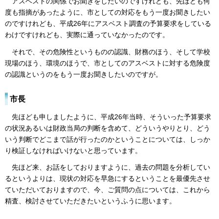
アスベストの関係でお聞きをしたいのですけれども、先ほども何
度も指摘があったように、市としての対応をもう一度お聞きしたい
のですけれども、平成26年にアスベスト調査の予算要求をしている
わけですけれども、実際に通っていなかったのです。
それで、その危険性というものの認識、財務のほう、そして学校
現場のほう、環境のほうで、市としてのアスベストに対する危険度
の認識というのをもう一度お聞きしたいのですが。
市長
先ほども申しましたように、平成26年当時、そういった予算要求
の状況あるいは財政当局の判断を含めて、どういうやりとり、どう
いう判断でどこまで話が行ったのかということについては、しっか
り検証しなければいけないと思っています。
先ほど来、お話をしておりますように、過去の問題を分析してい
るというよりは、現状の対応を早急にするということを最優先させ
ていただいておりますので、今、ご質問の点については、これから
精査、検討させていただきたいというふうに思います。