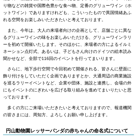
り物などの雑貨や国際色豊かな食べ物、定番のグリューワイン（ホ
ットワイン）でありますけれども、こういったもので異国情緒あふ
れる空間をお楽しみいただきたいと考えております。
また、今年は、大人の来場者向けの企画として、店舗ごとに異な
るグリューワインの味をお楽しみいただける、グリューワインラリ
ーを初めて開催いたします。そのほかに、来場者の方によるイルミ
ネーション点灯式、あるいは、子どもさん向けのドイツの絵本読み
聞かせなど、全部で116回のイベントを行ってまいります。
さらに、地下歩行空間で今回初めて開催される、皆さんに壁面に
飾り付けをしていただく企画でありますとか、大通周辺の商業施設
を巡るラリーイベントなど、企業や団体、施設と連携し、会場の外
にもイベントのにぎわいを広げる取り組みを進めてまいりたいと思
っております。
多くの方にご来場いただきたいと考えておりますので、報道機関
の皆さまには、周知方、よろしくお願い申し上げます。
円山動物園レッサーパンダの赤ちゃんの命名式について