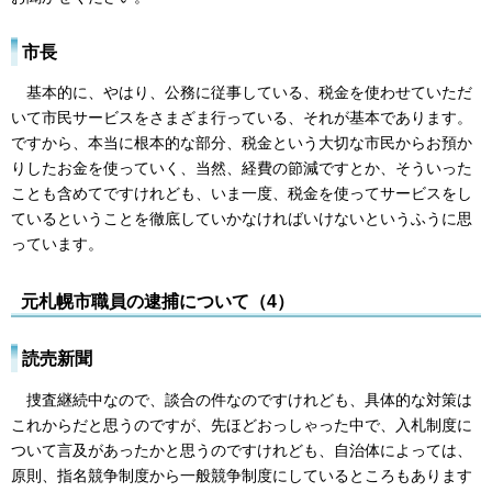
市長
基本的に、やはり、公務に従事している、税金を使わせていただ
いて市民サービスをさまざま行っている、それが基本であります。
ですから、本当に根本的な部分、税金という大切な市民からお預か
りしたお金を使っていく、当然、経費の節減ですとか、そういった
ことも含めてですけれども、いま一度、税金を使ってサービスをし
ているということを徹底していかなければいけないというふうに思
っています。
元札幌市職員の逮捕について（4）
読売新聞
捜査継続中なので、談合の件なのですけれども、具体的な対策は
これからだと思うのですが、先ほどおっしゃった中で、入札制度に
ついて言及があったかと思うのですけれども、自治体によっては、
原則、指名競争制度から一般競争制度にしているところもあります