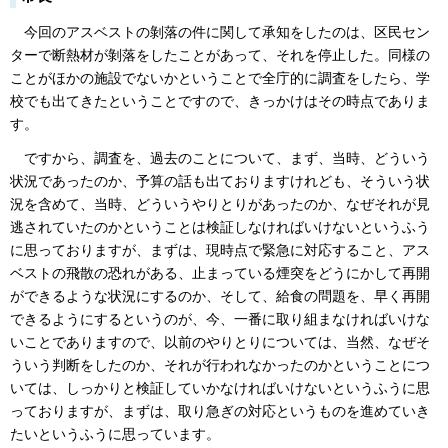
今回のアスベストの剝落の件に関して承知をしたのは、区民セン
ターで断熱材が剝落をしたことがあって、それを停止した。同様の
ことがほかの施設でないかということで全庁的に調査をしたら、学
校でも出てきたということですので、きっかけはその時点でありま
す。
ですから、調査を、過去のことについて、まず、当時、どういう
状況であったのか、予算の話も出ておりますけれども、そういう状
況を含めて、当時、どういうやりとりがあったのか、なぜそれが見
逃されていたのかということは検証しなければいけないというふう
に思っておりますが、まずは、現時点で緊急に対応すること、アス
ベストの飛散の恐れがある、止まっている煙突をどうにかして再開
ができるような状況にするのか、そして、給食の問題を、早く再開
できるようにするというのが、今、一番に取り組まなければいけな
いことでありますので、以前のやりとりについては、当然、なぜそ
ういう判断をしたのか、それが行われなかったのかということにつ
いては、しっかりと検証していかなければいけないというふうに思
っておりますが、まずは、取り急ぎの対応というものを進めていき
たいというふうに思っています。