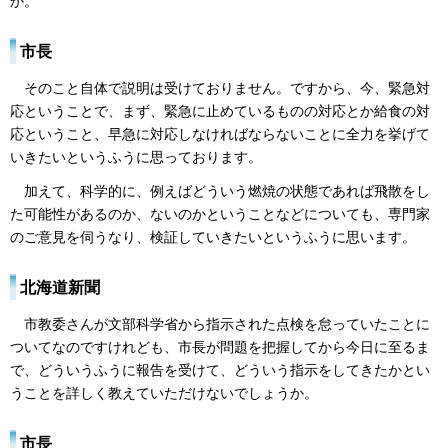
か。
市長
そのこと自体で説明は受けておりません。ですから、今、緊急対
応ということで、まず、緊急に止めているものの対応とか給食の対
応ということ、早急に対応しなければならないことに全力を挙げて
いきたいというふうに思っております。
加えて、科学的に、例えばどういう燃焼の状態であれば飛散をし
た可能性があるのか、ないのかということなどについても、専門家
のご意見を伺うなり、検証していきたいというふうに思います。
北海道新聞
市教委さんが文部科学省から指示された点検を怠っていたことに
ついてなのですけれども、市長が問題を把握してから今日に至るま
で、どういうふうに報告を受けて、どういう指示をしてきたかとい
うことを詳しく教えていただけないでしょうか。
市長