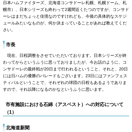
日本ハムファイターズ、北海道コンサドーレ札幌、札幌ドーム、札
幌市）、日本シリーズも終わって2週間近くたつのですが、コンサド
ーレはまだちょっと佳境なのですけれども、今後の具体的なスケジ
ュールみたいなものが、何か決まっていることがあれば教えてくだ
さい。
市長
現在、日程調整をさせていただいております。日本シリーズが終
わってからというふうに思っておりましたが、今お話のように、コ
ンサドーレの最終戦が20日まで行われるということ、それと、20日
には日ハムの優勝のパレードもございます。23日にはファンフェス
ティバルということで、それぞれの球団の日程もあるようでありま
すので、それ以降になるのかなというふうに思います。
市有施設における石綿（アスベスト）への対応について
（1）
北海道新聞