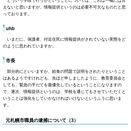
どういう手段で行うかということについては、これは一概には言
えないと思いますが、情報提供というのは必要不可欠なものだと思
っております。
uhb
いまだに、保護者、付近住民に情報提供がされていない実態をど
のように思われていますか。
市長
部分的にといいますか、給食の問題で説明をされたりということ
はあるようですけれども、先ほど申しましたように、教育委員会と
しても、緊急の手だてを最優先しているということになりますの
で、逐次、情報提供というのは、学校を通じてもさせていただくと
いうことは強化をしていかなければいけないというふうに思いま
す。
元札幌市職員の逮捕について（3）