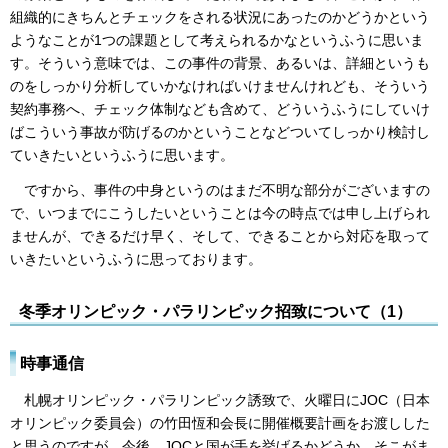
組織的にきちんとチェックをされる状況にあったのかどうかという
ようなことが1つの課題として考えられるかなというふうに思いま
す。そういう意味では、この事件の背景、あるいは、詳細というも
のをしっかり分析していかなければいけませんけれども、そういう
契約事務へ、チェック体制なども含めて、どういうふうにしていけ
ばこういう事故が防げるのかということなどついてしっかり検討し
ていきたいというふうに思います。
ですから、事件の中身というのはまだ不明な部分がございますの
で、いつまでにこうしたいということは今の時点では申し上げられ
ませんが、できるだけ早く、そして、できることから対応を取って
いきたいというふうに思っております。
冬季オリンピック・パラリンピック招致について（1）
時事通信
札幌オリンピック・パラリンピック誘致で、火曜日にJOC（日本
オリンピック委員会）の竹田恆和会長に開催概要計画をお渡しした
と思うのですが、今後、JOCと国が手を挙げるかどうか、そこがま