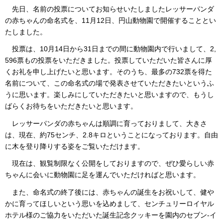
先日、名前の投票についてお知らせいたしましたレッサーパンダ
の赤ちゃんの命名式を、11月12日、円山動物園で開催することとい
たしました。
投票は、10月14日から31日までの間に動物園内で行いまして、2,
596票もの投票をいただきました。投票していただいた皆さんに厚
くお礼を申し上げたいと思います。そのうち、最多の732票を得た
名前について、この命名式の場で発表させていただきたいというふ
うに思います。楽しみにしていただきたいと思いますので、もうし
ばらくお待ちをいただきたいと思います。
レッサーパンダの赤ちゃんは順調に育っておりまして、大きさ
は、現在、約75センチ、2.8キロということになっております。自由
に木を登り降りする姿をご覧いただけます。
現在は、観覧制限なく公開をしておりますので、ぜひ愛らしい赤
ちゃんに会いに動物園に足を運んでいただければと思います。
また、命名式の終了後には、赤ちゃんの誕生をお祝いして、健や
かに育ってほしいという思いを込めまして、センチュリーロイヤル
ホテル様のご協力をいただいた誕生記念クッキーを園内のセブン-イ