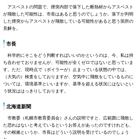
アスベストの問題で、煙突内部で落下した断熱材からアスベスト
が飛散した可能性は、市長はあると思うのでしょうか。落下が判明
した煙突からアスベストが飛散している可能性があると思う箇所の
見解を。
市長
科学的にそこをどう判断すればいいのかというのは、今、私は持
ち合わせておりませんが、可能性が全くゼロではないと思っていま
す。ただ、現時点で（ボイラーが）止まっている状態の中では、
（大気の）検査をしておりますが、空気中に飛散をしているものに
ついては、環境基準といいますか、基準を超える状況にはないとい
う状況ははっきりしております。
北海道新聞
市教委（札幌市教育委員会）さんの説明ですと、広範囲に飛散し
た恐れはないと考えているというお答えがあったのですけれども、
その根拠というか、市長はどういう説明を受けているのでしょう