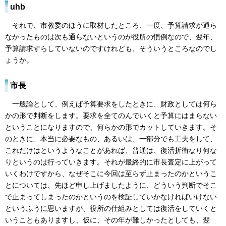
uhb
それで、市教委のほうに取材したところ、一度、予算請求が通ら
なかったものは次も通らないというのが役所の慣例なので、翌年、
予算請求すらしていないのですけれども、そういうところなのでし
ょうか。
市長
一般論として、例えば予算要求をしたときに、財政としては何ら
かの形で判断をします。要求を全てのんでいくと予算にはまらない
ということになりますので、何らかの形でカットしていきます。そ
のときに、本当に必要なもの、あるいは、一部分でも工夫をして、
これだけはというようなことがあれば、普通は、復活折衝なり何な
りというのは行っていきます。それが最終的に市長査定に上がって
いくわけですから、なぜそこに今回は至らず止まったのかというこ
とについては、先ほど申し上げましたように、どういう判断でそこ
で止まってしまったのかというのを検証していかなければいけない
というふうに思いますが、役所の仕組みとしては復活をしていくと
いうこともありますし、仮に、その年が難しかったとしても、翌