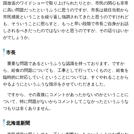
国放送のワイドショーで取り上げられたりとか、市民の関心も非常
に高い問題だったというふうに思うのですが、市長は就任当初から
市民感覚ということを繰り返し強調されてきたと思うのですけれど
も、そういうことに照らすと、もっと早い段階で市長ご自身がお話
しされるべきだったのではないかと思うのですが、その辺りはいか
がでしょうか。
市長
重要な問題であるというふうな認識を持っております。ですか
ら、給食の問題についても、工事として行っていくものと、給食を
臨時的に対応していくということについては、すぐやれることから
やるようにというふうな指示をさせていただきました。
ですから、その直後にコメントがあったかないのかということに
ついて、特に問題がないからコメントしてこなかったというふうな
つもりは全くありません。
北海道新聞