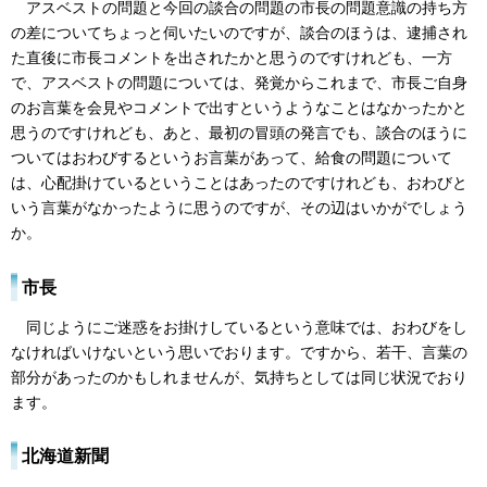
アスベストの問題と今回の談合の問題の市長の問題意識の持ち方
の差についてちょっと伺いたいのですが、談合のほうは、逮捕され
た直後に市長コメントを出されたかと思うのですけれども、一方
で、アスベストの問題については、発覚からこれまで、市長ご自身
のお言葉を会見やコメントで出すというようなことはなかったかと
思うのですけれども、あと、最初の冒頭の発言でも、談合のほうに
ついてはおわびするというお言葉があって、給食の問題について
は、心配掛けているということはあったのですけれども、おわびと
いう言葉がなかったように思うのですが、その辺はいかがでしょう
か。
市長
同じようにご迷惑をお掛けしているという意味では、おわびをし
なければいけないという思いでおります。ですから、若干、言葉の
部分があったのかもしれませんが、気持ちとしては同じ状況でおり
ます。
北海道新聞