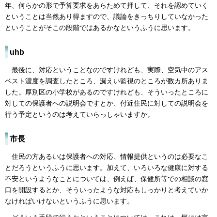
年、何らかの形で予算要求をあらためて押して、それを認めていく
ということは当然あり得ますので、議論をきっちりしていなかった
ということがそこの段階ではあるかなというふうに思います。
uhb
最後に、対応ということなのですけれども、実際、空気中のアス
ベスト濃度を調査したところ、漏えい監視のところが数カ所ありま
した。厚別区の小学校があるのですけれども、そういったところに
対しての保護者への説明会ですとか、付近住民に対しての説明会を
行う予定というのは考えていらっしゃいますか。
市長
住民の方あるいは保護者への対応、情報提供というのは必要なこ
とだろうというふうに思います。加えて、いろいろな健康に対する
不安というようなことについては、例えば、保健所等での相談の窓
口を開設するとか、そういったような対応もしっかりと考えていか
なければいけないというふうに思います。