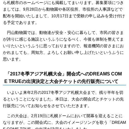
ら札幌市のホームページにも掲載してまいります。募集要項につき
ましては、9月28日から動物園や各区役所、市役所の人事課などで
配布を開始いたしまして、10月17日まで受験の申し込みを受け付け
る予定であります。
円山動物園では、動物達が安全・安心に暮らして、市民の皆さま
が誇りに感じる施設というふうになるべく、今後も体制を整えてま
いりたいというふうに思っておりますので、報道機関の皆さまにお
かれましても、周知方、よろしくお願い申し上げたいというふうに
思います。
「2017冬季アジア札幌大会」開会式へのDREAMS COM
E TRUEの出演決定と大会チケットの先行販売について
いよいよ来年2月の2017冬季アジア札幌大会まで、残り半年を切
るということになりました。本日は、大会の開会式とチケットの先
行販売についてお知らせをさせていただきます。
この大会は、2月19日に札幌ドームにおいて開幕を迎えることに
なりますが、この開会式に、大会のイメージソングを歌う「DREAM
S COME TRUE」の出演が決定をいたしました。