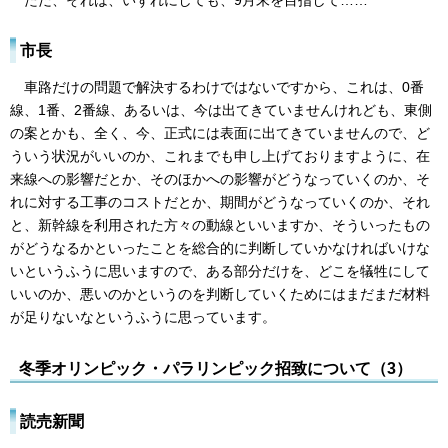
市長
車路だけの問題で解決するわけではないですから、これは、0番
線、1番、2番線、あるいは、今は出てきていませんけれども、東側
の案とかも、全く、今、正式には表面に出てきていませんので、ど
ういう状況がいいのか、これまでも申し上げておりますように、在
来線への影響だとか、そのほかへの影響がどうなっていくのか、そ
れに対する工事のコストだとか、期間がどうなっていくのか、それ
と、新幹線を利用された方々の動線といいますか、そういったもの
がどうなるかといったことを総合的に判断していかなければいけな
いというふうに思いますので、ある部分だけを、どこを犠牲にして
いいのか、悪いのかというのを判断していくためにはまだまだ材料
が足りないなというふうに思っています。
冬季オリンピック・パラリンピック招致について（3）
読売新聞