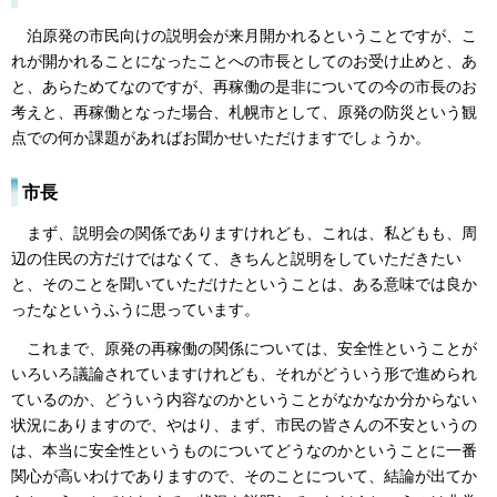
泊原発の市民向けの説明会が来月開かれるということですが、こ
れが開かれることになったことへの市長としてのお受け止めと、あ
と、あらためてなのですが、再稼働の是非についての今の市長のお
考えと、再稼働となった場合、札幌市として、原発の防災という観
点での何か課題があればお聞かせいただけますでしょうか。
市長
まず、説明会の関係でありますけれども、これは、私どもも、周
辺の住民の方だけではなくて、きちんと説明をしていただきたい
と、そのことを聞いていただけたということは、ある意味では良か
ったなというふうに思っています。
これまで、原発の再稼働の関係については、安全性ということが
いろいろ議論されていますけれども、それがどういう形で進められ
ているのか、どういう内容なのかということがなかなか分からない
状況にありますので、やはり、まず、市民の皆さんの不安というの
は、本当に安全性というものについてどうなのかということに一番
関心が高いわけでありますので、そのことについて、結論が出てか