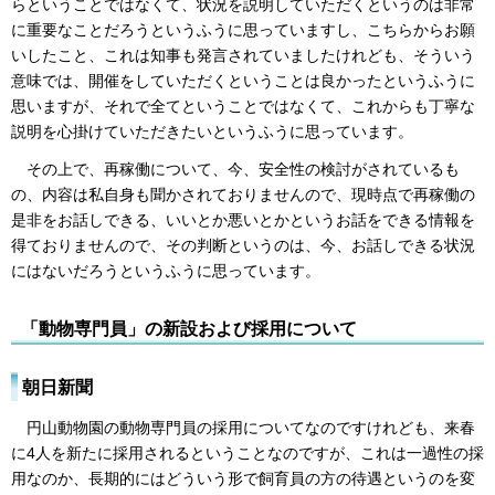
らということではなくて、状況を説明していただくというのは非常
に重要なことだろうというふうに思っていますし、こちらからお願
いしたこと、これは知事も発言されていましたけれども、そういう
意味では、開催をしていただくということは良かったというふうに
思いますが、それで全てということではなくて、これからも丁寧な
説明を心掛けていただきたいというふうに思っています。
その上で、再稼働について、今、安全性の検討がされているも
の、内容は私自身も聞かされておりませんので、現時点で再稼働の
是非をお話しできる、いいとか悪いとかというお話をできる情報を
得ておりませんので、その判断というのは、今、お話しできる状況
にはないだろうというふうに思っています。
「動物専門員」の新設および採用について
朝日新聞
円山動物園の動物専門員の採用についてなのですけれども、来春
に4人を新たに採用されるということなのですが、これは一過性の採
用なのか、長期的にはどういう形で飼育員の方の待遇というのを変