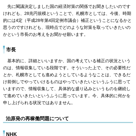
先に閣議決定しました国の経済対策の関係でお聞きしたいのです
けれども、28兆円規模ということで、札幌市としては、今後、時期
的には4定（平成28年第4回定例市議会）補正ということになるかと
思うのですけれども、現時点でどのような対策を取っていきたいの
かという市長のお考えをお聞かせ願います。
市長
基本的に、詳細といいますか、国の考えている補正の状況という
のは、情報収集している段階です。そういった上で、その必要性だ
とか、札幌市としても進めようとしているようなことは、できるだ
け前倒しでやっていけるものはやっていきたいというふうに思って
いますので、情報収集して、具体的な盛り込みというものを継続し
て進めていきたいというふうに思っています。今、具体的に何かを
申し上げられる状況ではありません。
泊原発の再稼働問題について
NHK