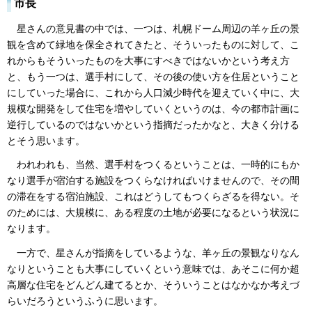
市長
星さんの意見書の中では、一つは、札幌ドーム周辺の羊ヶ丘の景
観を含めて緑地を保全されてきたと、そういったものに対して、こ
れからもそういったものを大事にすべきではないかという考え方
と、もう一つは、選手村にして、その後の使い方を住居ということ
にしていった場合に、これから人口減少時代を迎えていく中に、大
規模な開発をして住宅を増やしていくというのは、今の都市計画に
逆行しているのではないかという指摘だったかなと、大きく分ける
とそう思います。
われわれも、当然、選手村をつくるということは、一時的にもか
なり選手が宿泊する施設をつくらなければいけませんので、その間
の滞在をする宿泊施設、これはどうしてもつくらざるを得ない。そ
のためには、大規模に、ある程度の土地が必要になるという状況に
なります。
一方で、星さんが指摘をしているような、羊ヶ丘の景観なりなん
なりということも大事にしていくという意味では、あそこに何か超
高層な住宅をどんどん建てるとか、そういうことはなかなか考えづ
らいだろうというふうに思います。