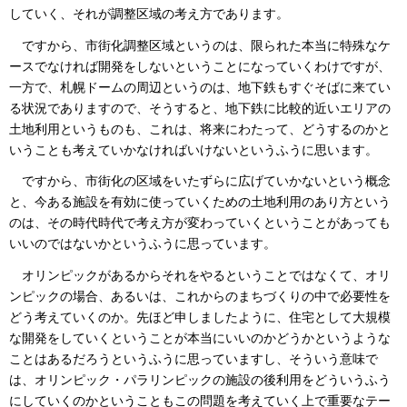
していく、それが調整区域の考え方であります。
ですから、市街化調整区域というのは、限られた本当に特殊なケ
ースでなければ開発をしないということになっていくわけですが、
一方で、札幌ドームの周辺というのは、地下鉄もすぐそばに来てい
る状況でありますので、そうすると、地下鉄に比較的近いエリアの
土地利用というものも、これは、将来にわたって、どうするのかと
いうことも考えていかなければいけないというふうに思います。
ですから、市街化の区域をいたずらに広げていかないという概念
と、今ある施設を有効に使っていくための土地利用のあり方という
のは、その時代時代で考え方が変わっていくということがあっても
いいのではないかというふうに思っています。
オリンピックがあるからそれをやるということではなくて、オリ
ンピックの場合、あるいは、これからのまちづくりの中で必要性を
どう考えていくのか。先ほど申しましたように、住宅として大規模
な開発をしていくということが本当にいいのかどうかというような
ことはあるだろうというふうに思っていますし、そういう意味で
は、オリンピック・パラリンピックの施設の後利用をどういうふう
にしていくのかということもこの問題を考えていく上で重要なテー