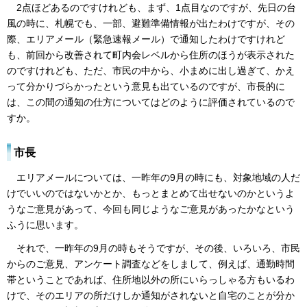
2点ほどあるのですけれども、まず、1点目なのですが、先日の台
風の時に、札幌でも、一部、避難準備情報が出たわけですが、その
際、エリアメール（緊急速報メール）で通知したわけですけれど
も、前回から改善されて町内会レベルから住所のほうが表示された
のですけれども、ただ、市民の中から、小まめに出し過ぎて、かえ
って分かりづらかったという意見も出ているのですが、市長的に
は、この間の通知の仕方についてはどのように評価されているので
すか。
市長
エリアメールについては、一昨年の9月の時にも、対象地域の人だ
けでいいのではないかとか、もっとまとめて出せないのかというよ
うなご意見があって、今回も同じようなご意見があったかなという
ふうに思います。
それで、一昨年の9月の時もそうですが、その後、いろいろ、市民
からのご意見、アンケート調査などをしまして、例えば、通勤時間
帯ということであれば、住所地以外の所にいらっしゃる方もいるわ
けで、そのエリアの所だけしか通知がされないと自宅のことが分か