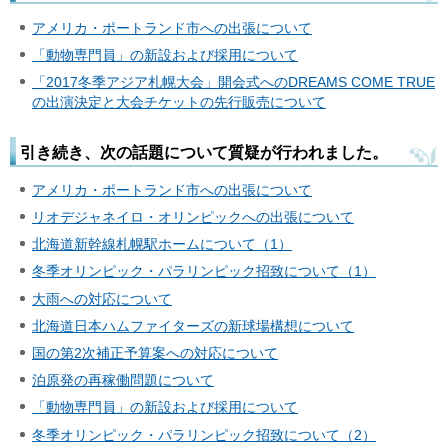
アメリカ・ポートランド市への出張について
「動物専門員」の新設および採用について
「2017冬季アジア札幌大会」開会式へのDREAMS COME TRUE
の出演決定と大会チケットの先行販売について
引き続き、次の話題について質疑が行われました。
アメリカ・ポートランド市への出張について
リオデジャネイロ・オリンピックへの出張について
北海道新幹線札幌駅ホームについて（1）
冬季オリンピック・パラリンピック招致について（1）
大雨への対応について
北海道日本ハムファイターズの新球場構想について
国の第2次補正予算案への対応について
泊原発の再稼働問題について
「動物専門員」の新設および採用について
冬季オリンピック・パラリンピック招致について（2）