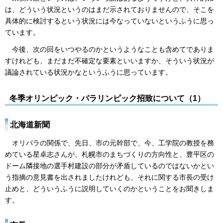
は、どういう状況というのはまだ示されておりませんので、そこを
具体的に検討するという状況には今なっていないというふうに思っ
ています。
今後、次の回をいつやるのかというようなことも含めてでありま
すけれども、まだまだ不確定な要素といいますか、そういう状況が
議論されている状況かなというふうに思っています。
冬季オリンピック・パラリンピック招致について（1）
北海道新聞
オリパラの関係で、先日、市の元幹部で、今、工学院の教授を務
めている星卓志さんが、札幌市のまちづくりの方向性と、豊平区の
ドーム隣接地の選手村建設の部分が矛盾しているのではないかとい
う指摘の意見書を出されましたけれども、それに関する市長の受け
止めと、どういうふうに説明していくのかということをお聞きしま
す。