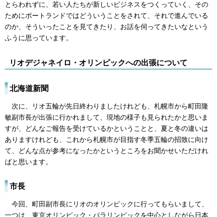
とらわれずに、若い人たちが新しいビジネスをつくっていく、その
ためにポートランドではどういうことをされて、それで進んでいる
のか、そういったことを見てきたり、お話を伺ってきたいなという
ふうに思っています。
リオデジャネイロ・オリンピックへの出張について
北海道新聞
次に、リオ五輪が先日終わりましたけれども、札幌市から町田隆
敏副市長が出張に行かれまして、現地の様子も見られたかと思いま
すが、どんなご報告を受けているかということと、夏と冬の違いは
ありますけれども、これから札幌市が目指す冬季五輪の招致に向け
て、どんな点が参考になったかというところをお聞かせいただけれ
ばと思います。
市長
今回、町田副市長にリオのオリンピックに行ってもらいまして、
一つは、東京オリンピック・パラリンピックを中心としながら日本