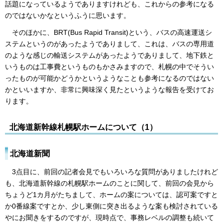
話題になっているようでありますけれども、これからの参考になる
のではないかなというふうに思います。
そのほかに、BRT(Bus Rapid Transit)という、バスの高速運送シ
ステムというのがあったようでありまして、これは、バスの専用道
のような感じの輸送システムがあったようでありまして、地下鉄と
いうものは工事費というものもかさみますので、札幌の中でそうい
ったものが可能かどうかというようなことも参考になるのではない
かといいますか、非常に興味深く見たというような報告を受けてお
ります。
北海道新幹線札幌駅ホームについて（1）
北海道新聞
3点目に、前回の記者会見でもいろいろな質問がありましたけれど
も、北海道新幹線の札幌駅ホームのことに関して、前回の会見から
ちょうど1カ月がたちまして、ホームの案については、認可案ですと
か0番線案ですとか、少し東側に突き出るような案も検討されている
やにお聞きをするのですが、現時点で、事務レベルの調整も続いて