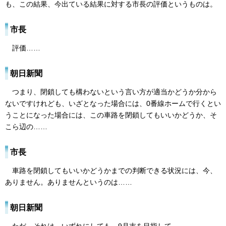
も、この結果、今出ている結果に対する市長の評価というものは。
市長
評価……
朝日新聞
つまり、閉鎖しても構わないという言い方が適当かどうか分から
ないですけれども、いざとなった場合には、0番線ホームで行くとい
うことになった場合には、この車路を閉鎖してもいいかどうか、そ
こら辺の……
市長
車路を閉鎖してもいいかどうかまでの判断できる状況には、今、
ありません。ありませんというのは……
朝日新聞
ただ、それは、いずれにしても、9月末を目指して……