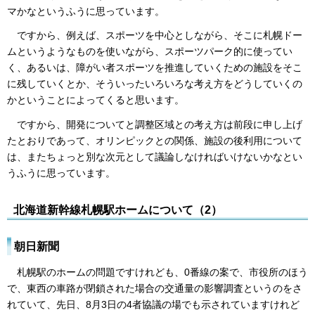
マかなというふうに思っています。
ですから、例えば、スポーツを中心としながら、そこに札幌ドー
ムというようなものを使いながら、スポーツパーク的に使ってい
く、あるいは、障がい者スポーツを推進していくための施設をそこ
に残していくとか、そういったいろいろな考え方をどうしていくの
かということによってくると思います。
ですから、開発についてと調整区域との考え方は前段に申し上げ
たとおりであって、オリンピックとの関係、施設の後利用について
は、またちょっと別な次元として議論しなければいけないかなとい
うふうに思っています。
北海道新幹線札幌駅ホームについて（2）
朝日新聞
札幌駅のホームの問題ですけれども、0番線の案で、市役所のほう
で、東西の車路が閉鎖された場合の交通量の影響調査というのをさ
れていて、先日、8月3日の4者協議の場でも示されていますけれど