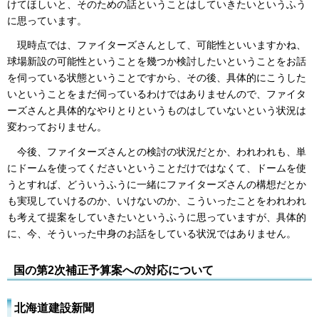
けてほしいと、そのための話ということはしていきたいというふう
に思っています。
現時点では、ファイターズさんとして、可能性といいますかね、
球場新設の可能性ということを幾つか検討したいということをお話
を伺っている状態ということですから、その後、具体的にこうした
いということをまだ伺っているわけではありませんので、ファイタ
ーズさんと具体的なやりとりというものはしていないという状況は
変わっておりません。
今後、ファイターズさんとの検討の状況だとか、われわれも、単
にドームを使ってくださいということだけではなくて、ドームを使
うとすれば、どういうふうに一緒にファイターズさんの構想だとか
も実現していけるのか、いけないのか、こういったことをわれわれ
も考えて提案をしていきたいというふうに思っていますが、具体的
に、今、そういった中身のお話をしている状況ではありません。
国の第2次補正予算案への対応について
北海道建設新聞