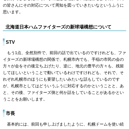
の皆さんにその対応について周知を図っていきたいなというふうに
思います。
北海道日本ハムファイターズの新球場構想について
STV
もう1点、全然別件で、前回の話で出ているのですけれども、ファ
イターズの新球場構想の関係で、札幌市内でも、手稲の市民の会の
方々が会をその後立ち上げたり、逆に、地元の豊平の方々も、残留
してほしいということで動いているわけですけれども、それで、そ
れぞれ札幌市のほうにも要望したいみたいな話もしているのです
が、札幌市としてはどういうふうに対応するのかということと、あ
と、その後、ファイターズ側と何か話をしていることがあるかとい
うことをお願いします。
市長
基本的には、前回も申し上げましたように、札幌ドームを使い続