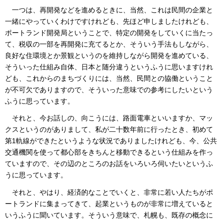
一つは、再開発などを進めるときに、当然、これは民間の企業と
一緒にやっていくわけですけれども、先ほど申しましたけれども、
ポートランド開発局ということで、特定の開発をしていくに当たっ
て、税収の一部を再開発に充てるとか、そういう手法もしながら、
良好な住環境とか景観というのを維持しながら開発を進めている、
そういった仕組み自体、日本と随分違うというふうに思いますけれ
ども、これからのまちづくりには、当然、民間との協働ということ
が不可欠でありますので、そういった意味での参考にしたいという
ふうに思っています。
それと、今お話しの、向こうには、路面電車といいますか、マッ
クスというのがありまして、私が二十数年前に行ったとき、初めて
第1軌線ができたというような状況でありましたけれども、今、公共
交通機関を使って都心部をきちんと移動できるという仕組みを作っ
ていますので、その辺のところのお話をいろいろ伺いたいというふ
うに思っています。
それと、やはり、経済的なことでいくと、非常に若い人たちがポ
ートランドに集まってきて、起業というものが非常に増えていると
いうふうに聞いています。そういう意味で、札幌も、既存の概念に