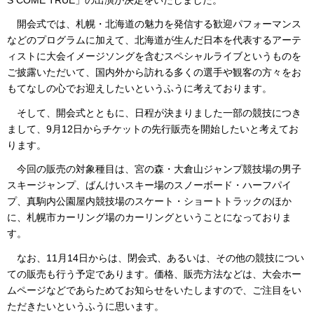
開会式では、札幌・北海道の魅力を発信する歓迎パフォーマンス
などのプログラムに加えて、北海道が生んだ日本を代表するアーテ
ィストに大会イメージソングを含むスペシャルライブというものを
ご披露いただいて、国内外から訪れる多くの選手や観客の方々をお
もてなしの心でお迎えしたいというふうに考えております。
そして、開会式とともに、日程が決まりました一部の競技につき
まして、9月12日からチケットの先行販売を開始したいと考えてお
ります。
今回の販売の対象種目は、宮の森・大倉山ジャンプ競技場の男子
スキージャンプ、ばんけいスキー場のスノーボード・ハーフパイ
プ、真駒内公園屋内競技場のスケート・ショートトラックのほか
に、札幌市カーリング場のカーリングということになっておりま
す。
なお、11月14日からは、閉会式、あるいは、その他の競技につい
ての販売も行う予定であります。価格、販売方法などは、大会ホー
ムページなどであらためてお知らせをいたしますので、ご注目をい
ただきたいというふうに思います。