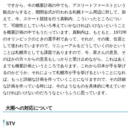
ですから、今の概要計画の中でも、アスリートファーストという
観点からすると、開閉会式が行われる札幌ドーム周辺に対して、加
えて、今、スケート競技を行う真駒内、こういったところについ
て、可能性としていろいろ考えていかなければいけないということ
を概要計画の中でもうたっています。真駒内は、もともと、1972年
のオリンピックのときの選手村であって、それが、その後、住居と
して使われていますので、リニューアルをどうしていくのかという
ことは札幌市としても課題でありますので、今、星さんの意見、そ
のほかの方々からの意見もしっかりと受け止めながら、これはあく
までも概要計画というところであります。これから日本が手を挙げ
るのかどうか、それによって札幌市が手を挙げるということになれ
ば、もっと詳細な計画を作っていくことになりますので、その詳細
な計画を作っている時には、今のようなものを具体的に考えていか
なければいけないのだろうなというふうに思っています。
大雨への対応について
STV