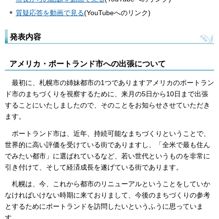
質疑応答を動画で見る
(YouTubeへのリンク)
発表内容
アメリカ・ポートランド市への出張について
最初に、札幌市の姉妹都市の1つでありますアメリカのポートラン
ド市のまちづくりを視察するために、来月の5日から10日まで出張
することにいたしましたので、そのことをお知らせさせていただき
ます。
ポートランド市は、近年、持続可能なまちづくりということで、
世界的に高い評価を受けている街でありますし、「全米で最も住ん
でみたい都市」に選ばれているなど、若い世代というものを非常に
引き付けて、そして経済成長を遂げている街であります。
札幌は、今、これから都市のリニューアルということをしていか
なければいけない時期に来ておりまして、今後のまちづくりの参考
とするためにポートランドを訪問したいというふうに思っていま
す。