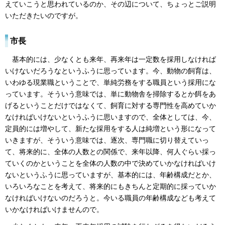
えていこうと思われているのか、その辺について、ちょっとご説明
いただきたいのですが。
市長
基本的には、少なくとも来年、再来年は一定数を採用しなければ
いけないだろうなというふうに思っています。今、動物の飼育は、
いわゆる現業職ということで、単純労務をする職員という採用にな
っています。そういう意味では、単に動物舎を掃除するとか餌をあ
げるということだけではなくて、飼育に対する専門性を高めていか
なければいけないというふうに思いますので、全体としては、今、
定員的には増やして、新たな採用をする人は純増という形になって
いきますが、そういう意味では、逐次、専門職に切り替えていっ
て、将来的に、全体の人数との関係で、来年以降、何人ぐらい採っ
ていくのかということを全体の人数の中で決めていかなければいけ
ないというふうに思っていますが、基本的には、年齢構成だとか、
いろいろなことを考えて、将来的にもきちんと定期的に採っていか
なければいけないのだろうと。今いる職員の年齢構成なども考えて
いかなければいけませんので。