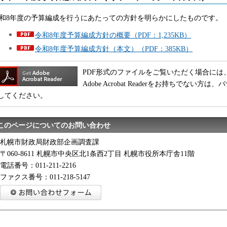
和8年度の予算編成を行うにあたっての方針を明らかにしたものです。
令和8年度予算編成方針の概要（PDF：1,235KB）
令和8年度予算編成方針（本文）（PDF：385KB）
PDF形式のファイルをご覧いただく場合には、Adobe
Adobe Acrobat Readerをお持ちでな
してください。
このページについてのお問い合わせ
札幌市財政局財政部企画調査課
〒060-8611 札幌市中央区北1条西2丁目 札幌市役所本庁舎11階
電話番号：011-211-2216
ファクス番号：011-218-5147