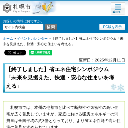
メニュ
札幌市
ー
お探しの情報は何ですか。
PC版を表示
ホーム
>
イベントカレンダー
> 【終了しました】省エネ住宅シンポジウム「未
来を見据えた、快適・安心な住まいを考える」
更新日：2025年12月11日
【終了しました】省エネ住宅シンポジウム
「未来を見据えた、快適・安心な住まいを考
える」
札幌市では、本州の他都市と比べて断熱性や気密性の高い住
宅が広く普及していますが、家庭における暖房エネルギーの消
費量は全国平均の約3倍となっており、より省エネ性能の高い住
宅の普及が求められています。