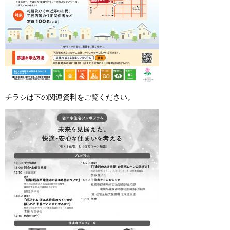
チラシは下の関連資料をご覧ください。