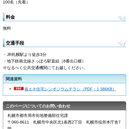
100名（先着）
料金
無料
交通手段
・JR札幌駅より徒歩3分
・地下鉄南北線さっぽろ駅直結（8番出口横）
※なるべく公共交通機関にてお越しください。
関連資料
省エネ住宅シンポジウムチラシ（PDF：1,386KB）
このページについてのお問い合わせ
札幌市都市局市街地整備部住宅課
〒060-8611 札幌市中央区北1条西2丁目 札幌市役所本庁舎7
階