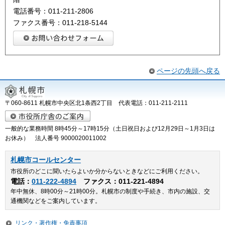
電話番号：011-211-2806
ファクス番号：011-218-5144
ページの先頭へ戻る
〒060-8611 札幌市中央区北1条西2丁目 代表電話：011-211-2111
一般的な業務時間 8時45分～17時15分（土日祝日および12月29日～1月3日は
お休み） 法人番号 9000020011002
札幌市コールセンター
市役所のどこに聞いたらよいか分からないときなどにご利用ください。
電話：
011-222-4894
ファクス：011-221-4894
年中無休、8時00分～21時00分。札幌市の制度や手続き、市内の施設、交
通機関などをご案内しています。
リンク・著作権・免責事項