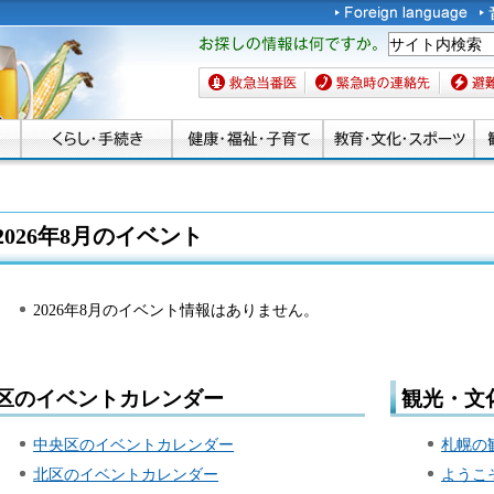
お探しの情報は何です
か。
救急当番医
緊急時の連絡先
避難場
2026年8月のイベント
2026年8月のイベント情報はありません。
区のイベントカレンダー
観光・文
中央区のイベントカレンダー
札幌の
北区のイベントカレンダー
ようこ