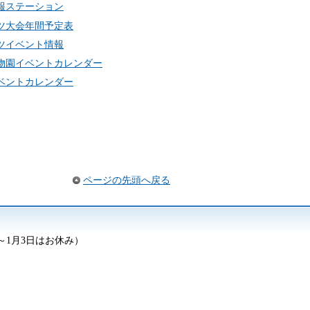
報ステーション
ツ大会年間予定表
ツイベント情報
物園イベントカレンダー
ベントカレンダー
ページの先頭へ戻る
日～1月3日はお休み）