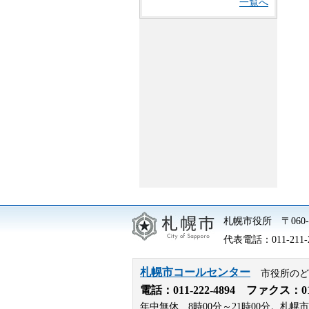
一覧へ
札幌市役所
〒06
代表電話：
011-211-
札幌市コールセンター
市役所のど
電話：
011-222-4894
ファクス：011-
年中無休、8時00分～21時00分。