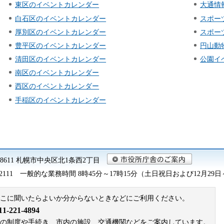
東区のイベントカレンダー
大通情
白石区のイベントカレンダー
スポー
厚別区のイベントカレンダー
スポー
豊平区のイベントカレンダー
円山動
清田区のイベントカレンダー
公園イ
南区のイベントカレンダー
西区のイベントカレンダー
手稲区のイベントカレンダー
0-8611 札幌市中央区北1条西2丁目
2111
一般的な業務時間 8時45分～17時15分（土日祝日および12月29
こに聞いたらよいか分からないときなどにご利用ください。
221-4894
札幌市の制度や手続き、市内の施設、交通機関などをご案内しています。