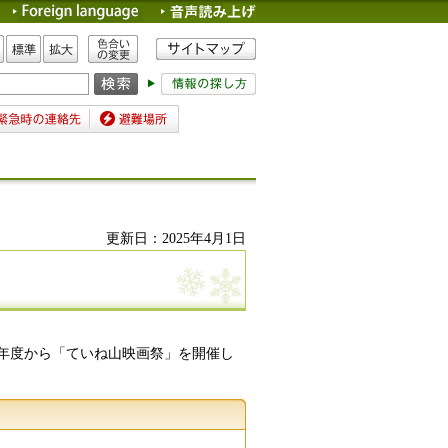
色合いの変更
標準
拡大
時の連絡先
避難場所
更新日：2025年4月1日
3年度から「ていね山映画祭」を開催し