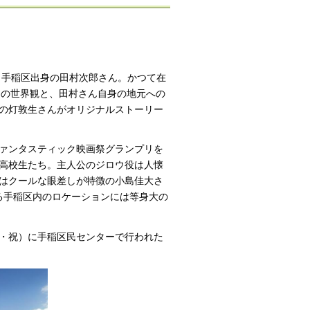
する、手稲区出身の田村次郎さん。かつて在
束」の世界観と、田村さん自身の地元への
の灯敦生さんがオリジナルストーリー
ファンタスティック映画祭グランプリを
高校生たち。主人公のジロウ役は人懐
にはクールな眼差しが特徴の小島佳大さ
る手稲区内のロケーションには等身大の
（金・祝）に手稲区民センターで行われた