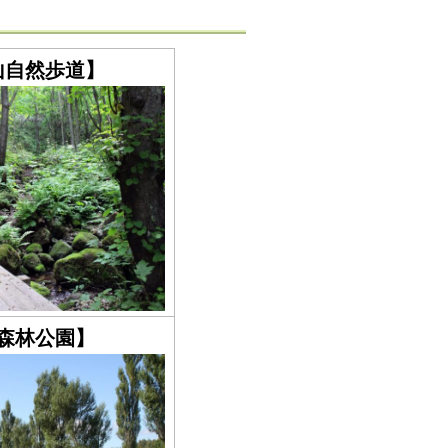
山自然歩道】
森林公園】