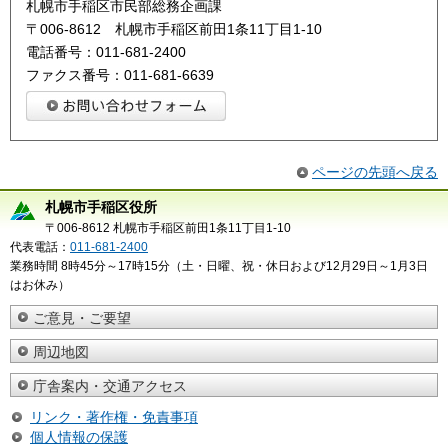
札幌市手稲区市民部総務企画課
〒006-8612 札幌市手稲区前田1条11丁目1-10
電話番号：011-681-2400
ファクス番号：011-681-6639
ページの先頭へ戻る
札幌市手稲区役所
〒006-8612 札幌市手稲区前田1条11丁目1-10
代表電話：
011-681-2400
業務時間 8時45分～17時15分（土・日曜、祝・休日および12月29日～1月3日
はお休み）
ご意見・ご要望
周辺地図
庁舎案内・交通アクセス
リンク・著作権・免責事項
個人情報の保護