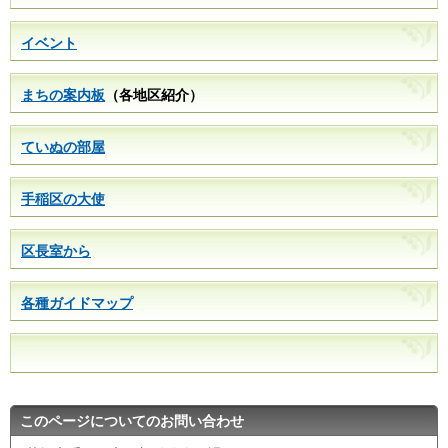
イベント
まちの案内板
（各地区紹介）
ていぬの部屋
手稲区の大使
区長室から
各種ガイドマップ
このページについてのお問い合わせ