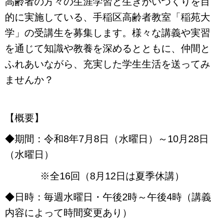
高齢者の方々の生涯学習と生きがいづくりを目
的に実施している、
手稲区高齢者教室「稲苑大
学」の受講生を募集します。
様々な講義や実習
を通じて知識や教養を深めるとともに、
仲間と
ふれあいながら、充実した学生生活を送ってみ
ませんか？
【概要】
◆期間：令和8年7月8日（水曜日）～10月28日
（水曜日）
※全16回（8月12日は夏季休講）
◆日時：毎週水曜日・午後2時～午後4時（講義
内容によって時間変更あり）