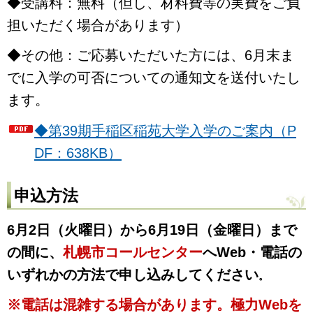
◆受講料：無料（但し、材料費等の実費をご負
担いただく場合があります）
◆その他：ご応募いただいた方には、6月末ま
でに
入学の可否についての通知文を送付いたし
ます。
◆第39期手稲区稲苑大学入学のご案内（P
DF：638KB）
申込方法
6月2
日（火曜日）から6月19
日（金曜日）まで
の間に、
札幌市コールセンター
へWeb・電話
の
いずれかの方法で申し込みしてください
。
※電話は混雑する場合があります。極力Webを