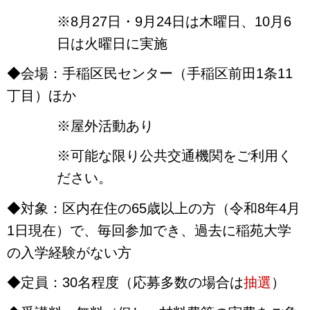
※8月27日・9月24日は木曜日、10月6
日は火曜日に実施
◆会場：手稲区民センター（手稲区前田1条11
丁目）ほか
※屋外活動あり
※可能な限り公共交通機関をご利用く
ださい。
◆対象：区内在住の65歳以上の方（令和8年4月
1日現在）で、
毎回参加でき、過去に稲苑大学
の入学経験がない方
◆定員：30名程度（応募多数の場合は
抽選
）