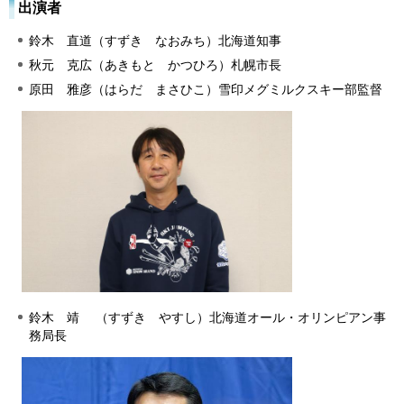
出演者
鈴木 直道（すずき なおみち）北海道知事
秋元 克広（あきもと かつひろ）札幌市長
原田 雅彦（はらだ まさひこ）雪印メグミルクスキー部監督
鈴木 靖 （すずき やすし）北海道オール・オリンピアン事
務局長