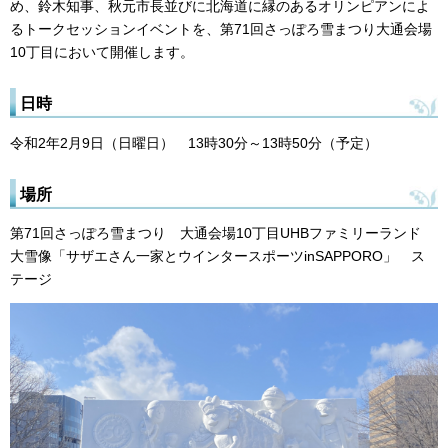
め、鈴木知事、秋元市長並びに北海道に縁のあるオリンピアンによ
るトークセッションイベントを、第71回さっぽろ雪まつり大通会場
10丁目において開催します。
日時
令和2年2月9日（日曜日） 13時30分～13時50分（予定）
場所
第71回さっぽろ雪まつり 大通会場10丁目UHBファミリーランド
大雪像「サザエさん一家とウインタースポーツinSAPPORO」 ス
テージ