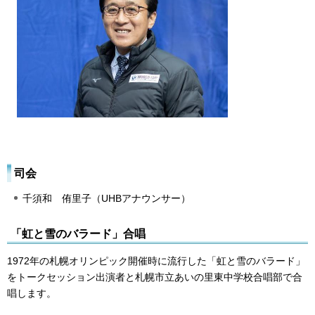
司会
千須和 侑里子（UHBアナウンサー）
「虹と雪のバラード」合唱
1972年の札幌オリンピック開催時に流行した「虹と雪のバラード」
をトークセッション出演者と札幌市立あいの里東中学校合唱部で合
唱します。