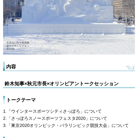
内容
鈴木知事×秋元市長×オリンピアントークセッション
トークテーマ
1.「ウインタースポーツシティさっぽろ」について
2.「さっぽろスノースポーツフェスタ2020」について
3.「東京2020オリンピック・パラリンピック競技大会」について