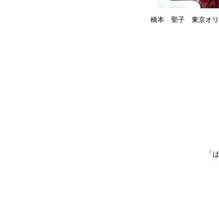
橋本 聖子 東京オリ
「