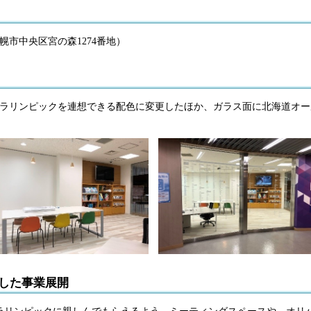
市中央区宮の森1274番地）
パラリンピックを連想できる配色に変更したほか、ガラス面に北海道オ
。
用した事業展開
ラリンピックに親しんでもらえるよう、ミーティングスペースや、オリ