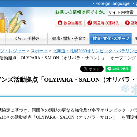
お探しの情報は何です
か。
救急当番医
緊急時の連絡先
避難場
ツ・レジャー
>
スポーツ
>
北海道・札幌2030オリンピック・パラリン
活動拠点「OLYPARA・SALON（オリパラ・サロン）」 オープニン
ンズ活動拠点「OLYPARA・SALON（オリパラ
携協定に基づき、同団体の活動の更なる強化及び冬季オリンピック・パ
にその活動拠点「OLYPARA・SALON（オリパラ・サロン）」を開