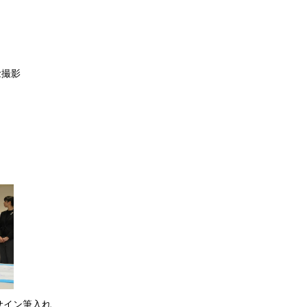
念撮影
サイン筆入れ