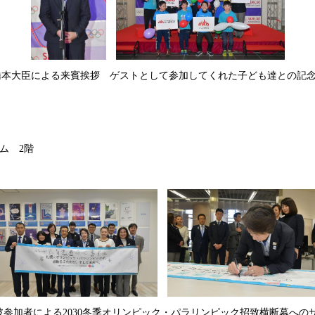
大臣による来賓挨拶 ゲストとして参加してくれた子ども達との記
ム 2階
参加者による2030冬季オリンピック・パラリンピック招致横断幕への