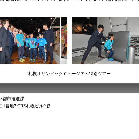
札幌オリンピックミュージアム特別ツアー
ツ都市推進課
丁目1番地7 ORE札幌ビル9階