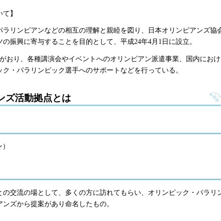
いて】
パラリンピアンなどの相互の理解と親睦を図り、日本オリンピアンズ協
の振興に寄与することを目的として、平成24年4月1日に設立。
加入者がおり、各種講演会やイベントへのオリンピアン派遣事業、国内にお
ック・パラリンピック選手へのサポートなどを行っている。
ンズ活動拠点とは
ン）
との交流の場として、多くの方に訪れてもらい、オリンピック・パラリ
アンズから提案があり命名したもの。