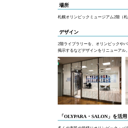
場所
札幌オリンピックミュージアム2階（札幌
デザイン
2階ライブラリーを、オリンピックや
掲示するなどデザインをリニューアル
「OLYPARA・SALON」を活
多くの市民の皆様にオリンピック・パ