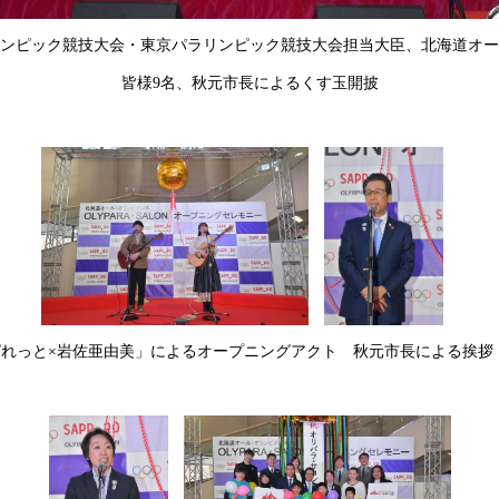
ンピック競技大会・東京パラリンピック競技大会担当大臣、北海道オー
皆様9名、秋元市長によるくす玉開披
ぱれっと×岩佐亜由美」によるオープニングアクト 秋元市長による