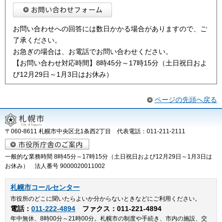
お問い合わせへの回答には数日かかる場合がありますので、ご
了承ください。
お急ぎの場合は、お電話でお問い合わせください。
【お問い合わせ対応時間】8時45分～17時15分（土日祝日およ
び12月29日～1月3日はお休み）
ページの先頭へ戻る
〒060-8611 札幌市中央区北1条西2丁目 代表電話：011-211-2111
一般的な業務時間 8時45分～17時15分（土日祝日および12月29日～1月3日は
お休み） 法人番号 9000020011002
札幌市コールセンター
市役所のどこに聞いたらよいか分からないときなどにご利用ください。
電話：
011-222-4894
ファクス：011-221-4894
年中無休、8時00分～21時00分。札幌市の制度や手続き、市内の施設、交