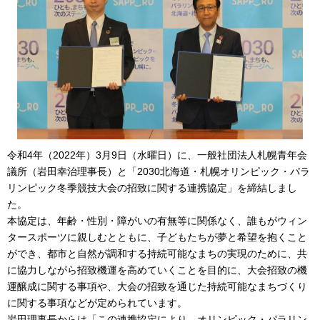
令和4年（2022年）3月9日（水曜日）に、一般社団法人札幌青年会
議所（岩田幸治理事長）と「2030北海道・札幌オリンピック・パラ
リンピック冬季競技大会の招致に関する連携協定」を締結しまし
た。
本協定は、年齢・性別・障がいの有無等に関係なく、誰もがウィン
タースポーツに親しむとともに、子どもたちが夢と希望を抱くこと
ができ、都市と自然が調和する持続可能なまちの実現のために、共
に協力しながら招致機運を高めていくことを目的に、大会招致の機
運醸成に関する事項や、大会の招致を通じた持続可能なまちづくり
に関する事項などが定められています。
岩田理事長からは「この連携協定により、オリンピック・パラリン