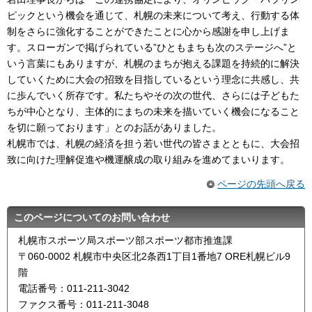
ピックという機会を通じて、札幌の未来について考え、行動する体
制をさらに強化することができたことに心から感謝を申し上げま
す。スローガンで掲げられている”ひともまちも次のステージへ”と
いう言葉にもありますが、札幌のまちが抱える課題を持続的に解決
していくために大会の招致を目指しているという理念に共感し、共
に歩んでいく所存です。私たちやその次の世代、さらには子どもた
ちが中心となり、主体的にまちの未来を描いていく機会になること
を切に願っております」とのお話がありました。
札幌市では、札幌の経済を担う若い世代の皆さまとともに、大会招
致に向けた理解促進や機運醸成の取り組みを進めてまいります。
ページの先頭へ戻る
このページについてのお問い合わせ
札幌市スポーツ局スポーツ部スポーツ都市推進課
〒060-0002 札幌市中央区北2条西1丁目1番地7 ORE札幌ビル9
階
電話番号：011-211-3042
ファクス番号：011-211-3048