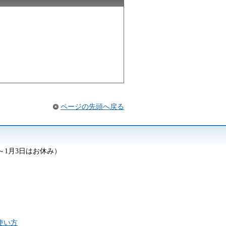
ページの先頭へ戻る
日～1月3日はお休み）
の使い方