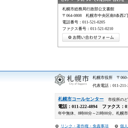
札幌市総務局行政部公文書館
〒064-0808 札幌市中央区南8条西2丁
電話番号：011-521-0205
ファクス番号：011-521-0210
札幌市役所
〒06
代表電話：
011-211-
札幌市コールセンター
市役所のど
電話：
011-222-4894
ファクス：011-
年中無休、8時00分～21時00分。
リンク・著作権・免責事項
個人