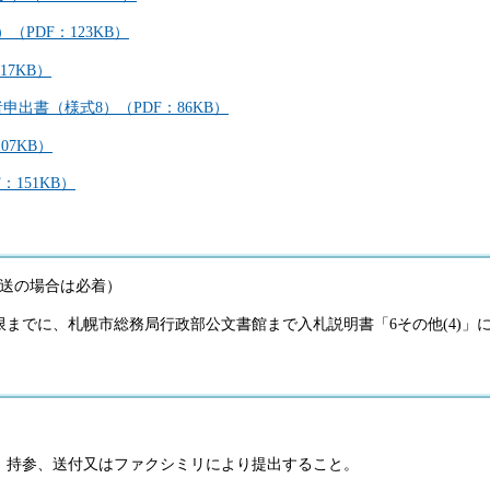
PDF：123KB）
17KB）
出書（様式8）（PDF：86KB）
07KB）
151KB）
（郵送の場合は必着）
までに、札幌市総務局行政部公文書館まで入札説明書「6その他(4)」
、持参、送付又はファクシミリにより提出すること。