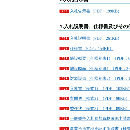
入札告示書（PDF：199KB）
7.入札説明書、仕様書及びその
入札説明書（PDF：261KB）
仕様書（PDF：154KB）
施設概要（仕様別表1）（PDF：6
施設図面（仕様別紙）（PDF：2,0
対象設備（仕様別表2）（PDF：1
入札書（様式1）（PDF：103KB
質問票（様式2）（PDF：98KB）
委任状（様式3）（PDF：89KB）
一般競争入札参加資格確認申請書（
事業所所在地を証する調書（様式5