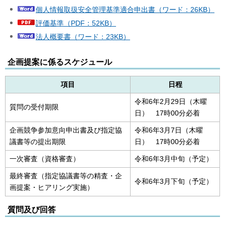
個人情報取扱安全管理基準適合申出書（ワード：26KB）
評価基準（PDF：52KB）
法人概要書（ワード：23KB）
企画提案に係るスケジュール
項目
日程
令和6年2月29日（木曜
質問の受付期限
日） 17時00分必着
企画競争参加意向申出書及び指定協
令和6年3月7日（木曜
議書等の提出期限
日） 17時00分必着
一次審査（資格審査）
令和6年3月中旬（予定）
最終審査（指定協議書等の精査・企
令和6年3月下旬（予定）
画提案・ヒアリング実施）
質問及び回答