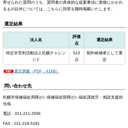
寄せられた質問のうち、質問者の具体的な提案事項に密接にかかわ
るもの以外については、こちらに回答を随時掲載いたします。
選定結果
評価
法人名
選定結果
点
特定非営利活動法人札幌チャレン
513
契約候補者として選
ジド
点
定
選定調書（PDF：41KB）
問い合わせ先
札幌市保健福祉局障がい保健福祉部障がい福祉課就労・相談支援担
当係
電話：011-211-2936
FAX：011-218-5181