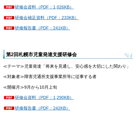
研修会資料（PDF：1,026KB）
研修会補足資料（PDF：233KB）
研修報告書（PDF：241KB）
第2回札幌市児童発達支援研修会
≪テーマ≫児童発達「将来を見通し、安心感を大切にした関わり」
≪対象者≫障害児通所支援事業所等に従事する者
≪開催月≫9月から10月上旬
研修会資料（PDF：1,290KB）
研修報告書（PDF：242KB）