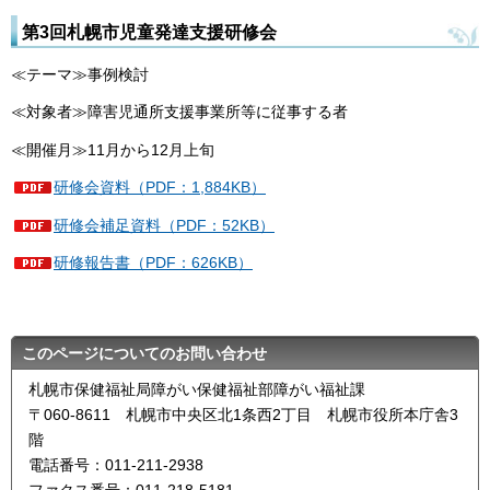
第3回札幌市児童発達支援研修会
≪テーマ≫事例検討
≪対象者≫障害児通所支援事業所等に従事する者
≪開催月≫11月から12月上旬
研修会資料（PDF：1,884KB）
研修会補足資料（PDF：52KB）
研修報告書（PDF：626KB）
このページについてのお問い合わせ
札幌市保健福祉局障がい保健福祉部障がい福祉課
〒060-8611 札幌市中央区北1条西2丁目 札幌市役所本庁舎3
階
電話番号：011-211-2938
ファクス番号：011-218-5181