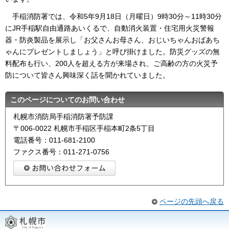
手稲消防署では、
令和5年9月18日（月曜日）9時30分～11時30分
にJR手稲駅自由通路あいくるで、自動消火装置・住宅用火災警報
器・防炎製品を展示し「お父さんお母さん、おじいちゃんおばあち
ゃんにプレゼントしましょう」と呼び掛けました。防災グッズの無
料配布も行い、200人を超える方が来場され、ご高齢の方の火災予
防について皆さん興味深く話を聞かれていました。
このページについてのお問い合わせ
札幌市消防局手稲消防署予防課
〒006-0022 札幌市手稲区手稲本町2条5丁目
電話番号：011-681-2100
ファクス番号：011-271-0756
ページの先頭へ戻る