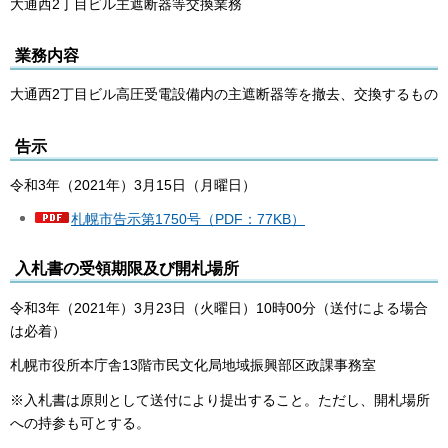
大通西2丁目ビル主遮断器等交換業務
業務内容
大通西2丁目ビル高圧受電設備内の主遮断器等を撤去、交換するもの
告示
令和3年（2021年）3月15日（月曜日）
札幌市告示第1750号（PDF：77KB）
入札書の受領期限及び開札場所
令和3年（2021年）3月23日（火曜日）10時00分（送付による場合
は必着）
札幌市役所本庁舎13階市民文化局地域振興部区政課事務室
※入札書は原則として送付により提出すること。ただし、開札場所
への持参も可とする。