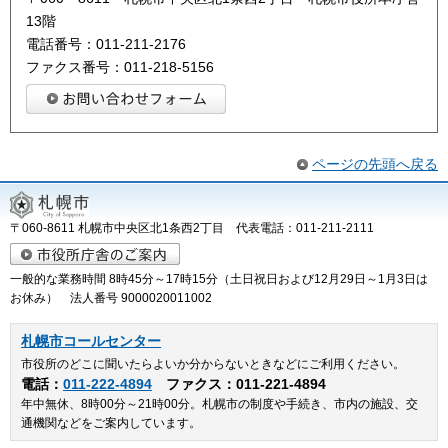
13階
電話番号：011-211-2176
ファクス番号：011-218-5156
ページの先頭へ戻る
〒060-8611 札幌市中央区北1条西2丁目 代表電話：011-211-2111
一般的な業務時間 8時45分～17時15分（土日祝日および12月29日～1月3日は
お休み） 法人番号 9000020011002
札幌市コールセンター
市役所のどこに聞いたらよいか分からないときなどにご利用ください。
電話：
011-222-4894
ファクス：011-221-4894
年中無休、8時00分～21時00分。札幌市の制度や手続き、市内の施設、交
通機関などをご案内しています。