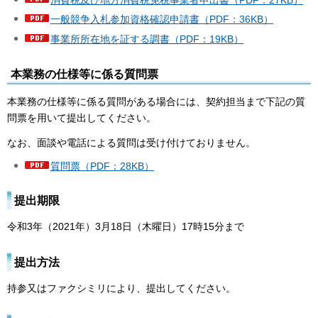
消費税及び地方消費税免税事業者申出書（PDF：27KB）
一般競争入札参加資格確認申請書（PDF：36KB）
事業所所在地を証する調書（PDF：19KB）
本業務の仕様等に係る質問票
本業務の仕様等に係る質問がある場合には、契約担当まで下記の質
問票を用いて提出してください。
なお、面談や電話による質問は受け付けておりません。
質問票（PDF：28KB）
提出期限
令和3年（2021年）3月18日（木曜日）17時15分まで
提出方法
持参又はファクシミリにより、提出してください。