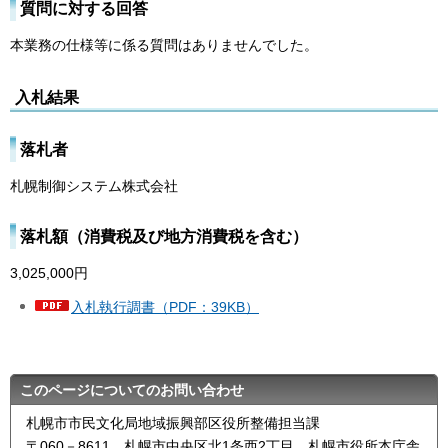
質問に対する回答
本業務の仕様等に係る質問はありませんでした。
入札結果
落札者
札幌制御システム株式会社
落札額（消費税及び地方消費税を含む）
3,025,000円
入札執行調書（PDF：39KB）
このページについてのお問い合わせ
札幌市市民文化局地域振興部区役所整備担当課
〒060－8611 札幌市中央区北1条西2丁目 札幌市役所本庁舎