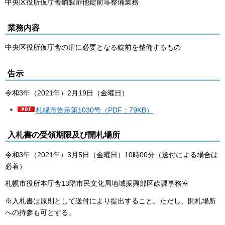
中央区役所仮庁舎鋼製扉他錠前等整備業務
業務内容
中央区役所仮庁舎の扉に必要となる錠前を整備するもの
告示
令和3年（2021年）2月19日（金曜日）
札幌市告示第1030号（PDF：79KB）
入札書の受領期限及び開札場所
令和3年（2021年）3月5日（金曜日）10時00分（送付による場合は
必着）
札幌市役所本庁舎13階市民文化局地域振興部区政課事務室
※入札書は原則として送付により提出すること。ただし、開札場所
への持参も可とする。