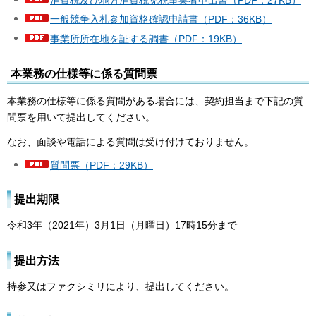
消費税及び地方消費税免税事業者申出書（PDF：27KB）
一般競争入札参加資格確認申請書（PDF：36KB）
事業所所在地を証する調書（PDF：19KB）
本業務の仕様等に係る質問票
本業務の仕様等に係る質問がある場合には、契約担当まで下記の質
問票を用いて提出してください。
なお、面談や電話による質問は受け付けておりません。
質問票（PDF：29KB）
提出期限
令和3年（2021年）3月1日（月曜日）17時15分まで
提出方法
持参又はファクシミリにより、提出してください。