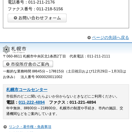
電話番号：011-211-2176
ファクス番号：011-218-5156
ページの先頭へ戻る
〒060-8611 札幌市中央区北1条西2丁目 代表電話：011-211-2111
一般的な業務時間 8時45分～17時15分（土日祝日および12月29日～1月3日は
お休み） 法人番号 9000020011002
札幌市コールセンター
市役所のどこに聞いたらよいか分からないときなどにご利用ください。
電話：
011-222-4894
ファクス：011-221-4894
年中無休、8時00分～21時00分。札幌市の制度や手続き、市内の施設、交
通機関などをご案内しています。
リンク・著作権・免責事項