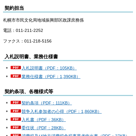
契約担当
札幌市市民文化局地域振興部区政課庶務係
電話：011-211-2252
ファクス：011-218-5156
入札説明書、業務仕様書
入札説明書（PDF：105KB）
業務仕様書（PDF：1,390KB）
契約条項、各種様式等
契約条項（PDF：111KB）
競争入札参加者の心得（PDF：1,860KB）
入札書（PDF：36KB）
委任状（PDF：28KB）