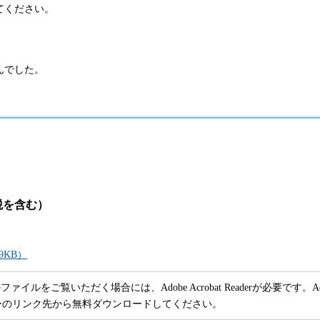
てください。
んでした。
税を含む）
9KB）
ファイルをご覧いただく場合には、Adobe Acrobat Readerが必要です。Adob
ーのリンク先から無料ダウンロードしてください。