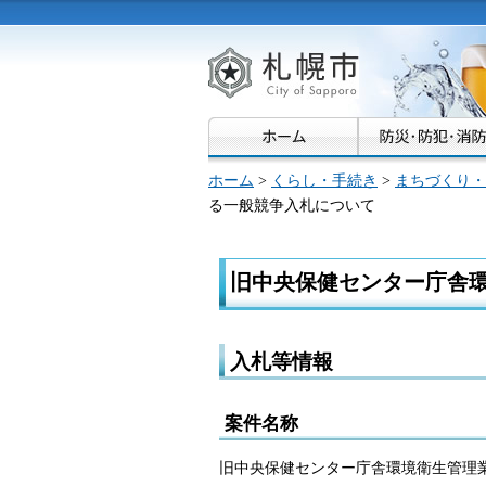
札幌市
ホーム
>
くらし・手続き
>
まちづくり・
る一般競争入札について
旧中央保健センター庁舎
入札等情報
案件名称
旧中央保健センター庁舎環境衛生管理