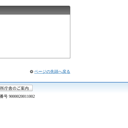
ページの先頭へ戻る
000020011002