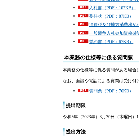
入札書（PDF：102KB）
委任状（PDF：87KB）
消費税及び地方消費税免税
一般競争入札参加資格確認申
誓約書（PDF：67KB）
本業務の仕様等に係る質問票
本業務の仕様等に係る質問がある場合
なお、面談や電話による質問は受け付
質問票（PDF：76KB）
提出期限
令和5年（2023年）3月30日（木曜日）1
提出方法