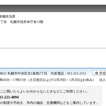
整備担当課
西2丁目 札幌市役所本庁舎13階
0-8611 札幌市中央区北1条西2丁目 代表電話：011-211-2111
45分～17時15分（土日祝日および12月29日～1月3日はお休み） 法人番号 9
こに聞いたらよいか分からないときなどにご利用ください。
221-4894
札幌市の制度や手続き、市内の施設、交通機関などをご案内しています。