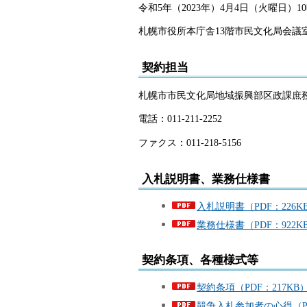
令和5年（2023年）4月4日（火曜日）10
札幌市役所本庁舎13階市民文化局会議
契約担当
札幌市市民文化局地域振興部区政課庶
電話：011-211-2252
ファクス：011-218-5156
入札説明書、業務仕様書
入札説明書（PDF：226K
業務仕様書（PDF：922K
契約条項、各種様式等
契約条項（PDF：217KB
競争入札参加者の心得（PDF