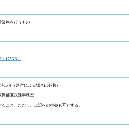
理業務を行うもの
：175KB）
17時15分（送付による場合は必着）
振興部区政課事務室
すること。ただし、上記への持参も可とする。