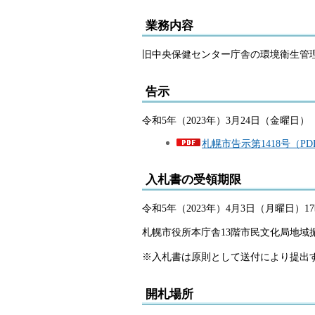
業務内容
旧中央保健センター庁舎の環境衛生管
告示
令和5年（2023年）3月24日（金曜日）
札幌市告示第1418号（PDF
入札書の受領期限
令和5年（2023年）4月3日（月曜日）
札幌市役所本庁舎13階市民文化局地域
※入札書は原則として送付により提出
開札場所