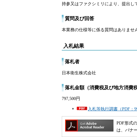
持参又はファクシミリにより、提出し
質問及び回答
本業務の仕様等に係る質問はありませ
入札結果
落札者
日本衛生株式会社
落札金額（消費税及び地方消費
797,500円
入札等執行調書（PDF：9
PDF形式の
は、バナ