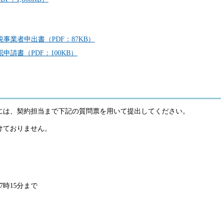
事業者申出書（PDF：87KB）
請書（PDF：100KB）
には、契約担当まで下記の質問票を用いて提出してください。
けておりません。
7時15分まで