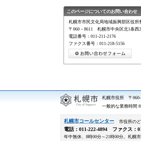
このページについてのお問い合わせ
札幌市市民文化局地域振興部区役所
〒060－8611 札幌市中央区北1条
電話番号：011-211-2176
ファクス番号：011-218-5156
札幌市役所
〒06
一般的な業務時間 8時
札幌市コールセンター
市役所のど
電話：
011-222-4894
ファクス：011-
年中無休、8時00分～21時00分。