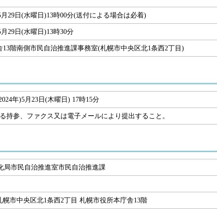
)5月29日(水曜日)13時00分(送付による場合は必着)
5月29日(水曜日)13時30分
13階南側市民自治推進課事務室(札幌市中央区北1条西2丁目)
024年)5月23日(木曜日) 17時15分
る持参、ファクス又は電子メールにより提出すること。
化局市民自治推進室市民自治推進課
11 札幌市中央区北1条西2丁目 札幌市役所本庁舎13階