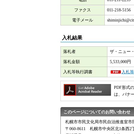
ファクス
011-218-5156
電子メール
shiminjichi@cit
入札結果
落札者
ザ・ニュー
落札金額
5,533,000円
入札等執行調書
入札等
PDF形式の
は、バナ
このページについてのお問い合わせ
札幌市市民文化局市民自治推進室市
〒060-8611 札幌市中央区北1条