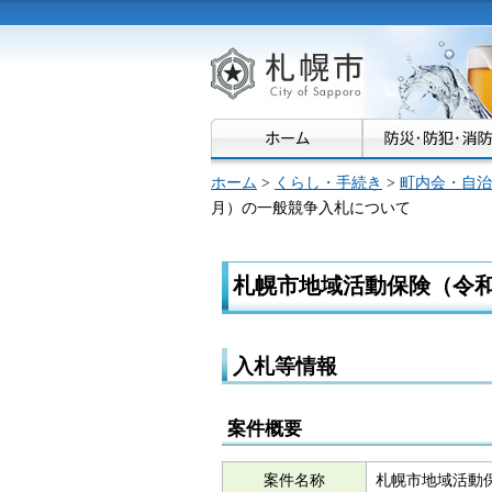
札幌市
ホーム
>
くらし・手続き
>
町内会・自治
月）の一般競争入札について
札幌市地域活動保険（令和
入札等情報
案件概要
案件名称
札幌市地域活動保