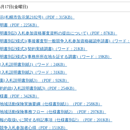
5月17日(金曜日)
(札幌市告示第2182号)（PDF：315KB）
明書（PDF：225KB）
明書別記(入札参加資格審査資料の提出について)（PDF：87KB）
明書別記様式1(事後審査型一般競争入札参加資格確認申請書)（ワード：2
明書別記様式2(契約実績調書)（ワード：21KB）
明書別記様式3(事務所所在地を証する調書)（ワード：19KB）
(入札説明書別紙1)（ワード：24KB）
(入札説明書別紙2)（ワード：31KB）
案(入札説明書別紙3）（PDF：92KB）
約約款(入札説明書別紙3)（PDF：254KB）
様書（PDF：342KB）
地域活動保険実施要綱（仕様書別紙1）（PDF：258KB）
地域活動保険事務フロー（仕様書別紙2）（PDF：297KB）
報の取扱いに関する特記事項（仕様書別記）（PDF：201KB）
競争入札参加者心得（PDF：151KB）