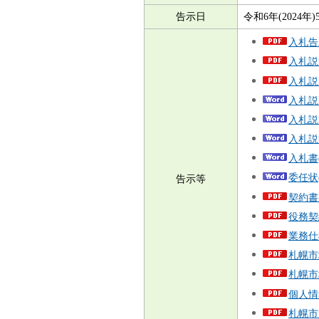
告示日
令和6年(2024年)
入札告示
入札説
入札説
入札説
入札説
入札説
入札書
委任状
告示等
契約書
役務契
業務仕
札幌市
札幌市
個人情
札幌市