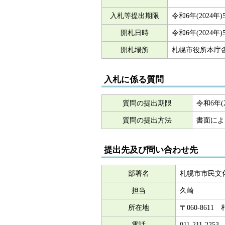
入札等提出期限
令和6年(2024年
開札日時
令和6年(2024年)
開札場所
札幌市役所本庁舎
入札に係る質問
質問の提出期限
令和6年(2
質問の提出方法
書面によ
提出先及び問い合わせ先
部署名
札幌市市民文
担当
久崎
所在地
〒060-86
電話
011-211-2253