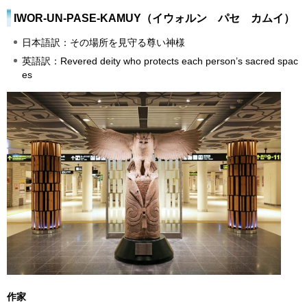
IWOR-UN-PASE-KAMUY（イウォルン パセ カムイ）
日本語訳：その場所を見守る尊い神様
英語訳：Revered deity who protects each person’s sacred spac
es
作家