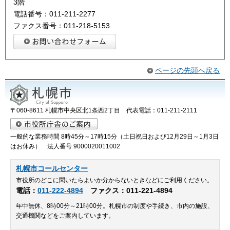
3階
電話番号：011-211-2277
ファクス番号：011-218-5153
ページの先頭へ戻る
〒060-8611 札幌市中央区北1条西2丁目 代表電話：011-211-2111
一般的な業務時間 8時45分～17時15分（土日祝日および12月29日～1月3日
はお休み） 法人番号 9000020011002
札幌市コールセンター
市役所のどこに聞いたらよいか分からないときなどにご利用ください。
電話：
011-222-4894
ファクス：011-221-4894
年中無休、8時00分～21時00分。札幌市の制度や手続き、市内の施設、
交通機関などをご案内しています。