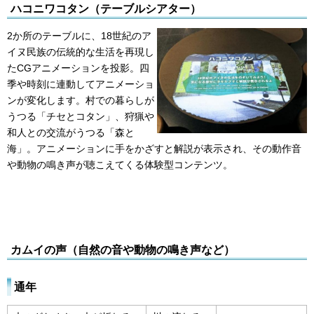
ハコニワコタン（テーブルシアター）
2か所のテーブルに、18世紀のア
イヌ民族の伝統的な生活を再現し
たCGアニメーションを投影。四
季や時刻に連動してアニメーショ
ンが変化します。村での暮らしが
うつる「チセとコタン」、狩猟や
和人との交流がうつる「森と
海」。アニメーションに手をかざすと解説が表示され、その動作音
や動物の鳴き声が聴こえてくる体験型コンテンツ。
カムイの声（自然の音や動物の鳴き声など）
通年