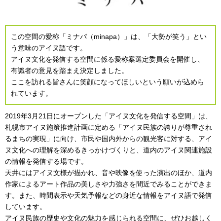
この空間の愛称「ミナパ（minapa）」は、「大勢が笑う」とい
う意味のアイヌ語です。
アイヌ文化を発信する空間に係る愛称案選定委員会を開催し、
有識者の意見を踏まえ決定しました。
ここを訪れる皆さんに笑顔になってほしいという願いが込めら
れています。
2019年3月21日にオープンした「アイヌ文化を発信する空間」は、
札幌市アイヌ施策推進計画に定める「アイヌ民族の誇りが尊重され
るまちの実現」に向け、市民や国内外からの観光客に対する、アイ
ヌ文化への理解を深めるきっかけづくりと、道内のアイヌ関連施設
の情報を発信する場です。
天井にはアイヌ文様が描かれ、音や映像を使った演出のほか、道内
作家によるアート作品の美しさや力強さを間近でみることができま
す。また、時間表示や天気予報などの身近な情報をアイヌ語で発信
しています。
アイヌ民族の歴史や文化の魅力を感じられる空間に、ぜひお越しく