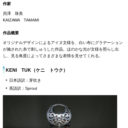
作家
貝澤 珠美
KAIZAWA TAMAMI
作品概要
オリジナルデザインによるアイヌ文様を、白い布にグラデーション
が施された糸で刺しゅうした作品。ほのかな光が文様を照らし出
し、見る角度によってさまざまな表情を見せてくれる。
KENI TUK（ケニ トウク）
日本語訳：芽吹き
英語訳：Sprout