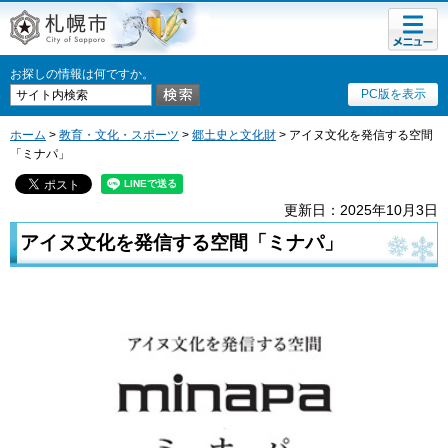
メニュ
札幌市
ー
お探しの情報は何ですか。
PC版を表示
ホーム
>
教育・文化・スポーツ
>
郷土史と文化財
> アイヌ文化を発信する空間
「ミナパ」
更新日：2025年10月3日
アイヌ文化を発信する空間「ミナパ」