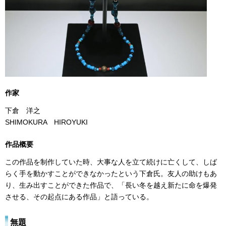
作家
下倉 洋之
SHIMOKURA HIROYUKI
作品概要
この作品を制作していた時、大事な人を立て続けに亡くして、しば
らく手を動かすことができなかったという下倉氏。友人の助けもあ
り、生み出すことができた作品で、「長い冬を越え新たに命を爆発
させる、その起点にある作品」と語っている。
無題