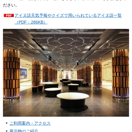
ださい。
アイヌ語天気予報やクイズで用いられているアイヌ語一覧
（PDF：286KB）
ご利用案内・アクセス
展示物のご紹介