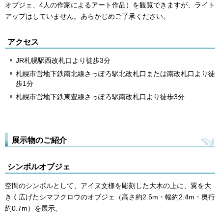
オブジェ、4人の作家によるアート作品）を観覧できますが、ライト
アップはしていません。あらかじめご了承ください。
アクセス
JR札幌駅西改札口より徒歩3分
札幌市営地下鉄南北線さっぽろ駅北改札口または南改札口より徒
歩1分
札幌市営地下鉄東豊線さっぽろ駅南改札口より徒歩3分
展示物のご紹介
シンボルオブジェ
空間のシンボルとして、アイヌ文様を彫刻した大木の上に、翼を大
きく広げたシマフクロウのオブジェ（高さ約2.5m・幅約2.4m・奥行
約0.7m）を展示。