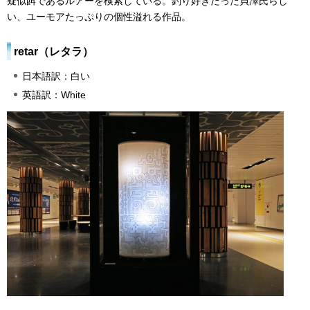
疑似餌であるルアーを検索している。釣り好きだった貝澤氏らし
い、ユーモアたっぷりの個性溢れる作品。
retar（レタラ）
日本語訳：白い
英語訳：White